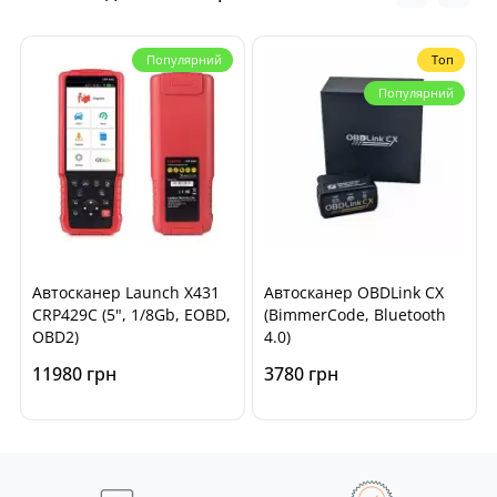
Популярний
Топ
Популярний
Автосканер Launch X431
Автосканер OBDLink CX
CRP429C (5", 1/8Gb, EOBD,
(BimmerCode, Bluetooth
OBD2)
4.0)
11980 грн
3780 грн