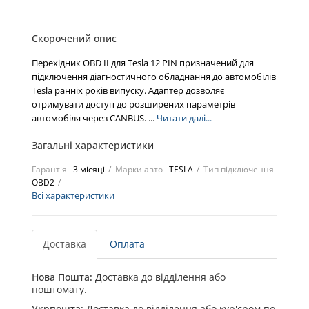
Скорочений опис
Перехідник OBD II для Tesla 12 PIN призначений для
підключення діагностичного обладнання до автомобілів
Tesla ранніх років випуску. Адаптер дозволяє
отримувати доступ до розширених параметрів
автомобіля через CANBUS. ...
Читати далі...
Загальні характеристики
Гарантія
3 місяці
Марки авто
TESLA
Тип підключення
OBD2
Всі характеристики
Доставка
Оплата
Нова Пошта:
Доставка до відділення або
поштомату.
Укрпошта:
Доставка до відділення або кур'єром по