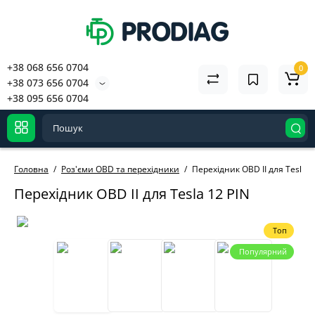
+38 068 656 0704
0
+38 073 656 0704
+38 095 656 0704
Головна
Роз'єми OBD та перехідники
Перехідник OBD II для Tesla 1
Перехідник OBD II для Tesla 12 PIN
Топ
Популярний