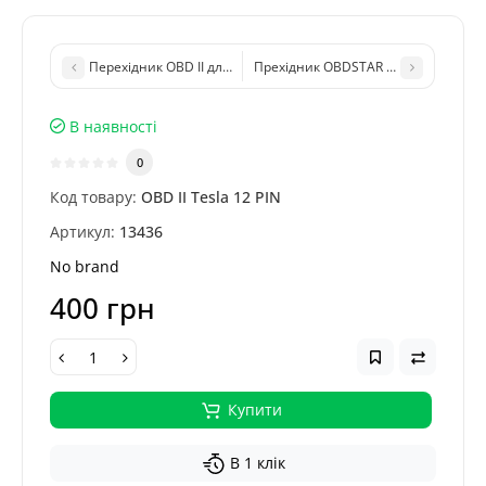
Перехідник OBD II для Tesla 26 PIN
Прехідник OBDSTAR CAN Direct Kit 
В наявності
0
Код товару:
OBD II Tesla 12 PIN
Артикул:
13436
No brand
400 грн
Купити
В 1 клік