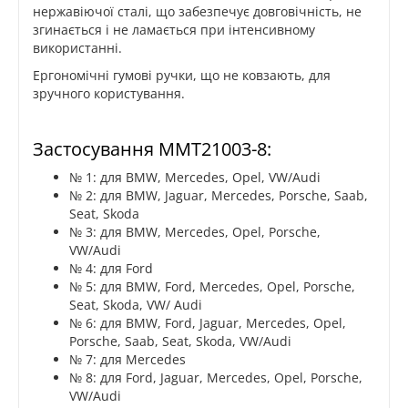
нержавіючої сталі, що забезпечує довговічність, не
згинається і не ламається при інтенсивному
використанні.
Ергономічні гумові ручки, що не ковзають, для
зручного користування.
Застосування MMT21003-8:
№ 1: для BMW, Mercedes, Opel, VW/Audi
№ 2: для BMW, Jaguar, Mercedes, Porsche, Saab,
Seat, Skoda
№ 3: для BMW, Mercedes, Opel, Porsche,
VW/Audi
№ 4: для Ford
№ 5: для BMW, Ford, Mercedes, Opel, Porsche,
Seat, Skoda, VW/ Audi
№ 6: для BMW, Ford, Jaguar, Mercedes, Opel,
Porsche, Saab, Seat, Skoda, VW/Audi
№ 7: для Mercedes
№ 8: для Ford, Jaguar, Mercedes, Opel, Porsche,
VW/Audi