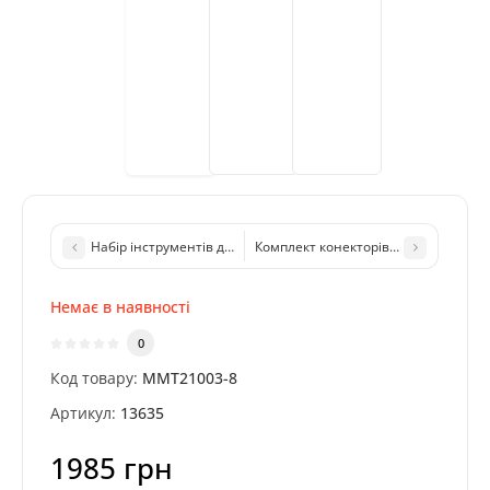
Набір інструментів для видалення контактів роз'ємів (знімачі 
Комплект конекторів Autool MMT211
Немає в наявності
0
Код товару:
MMT21003-8
Артикул:
13635
1985 грн