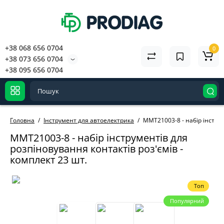
+38 068 656 0704
0
+38 073 656 0704
+38 095 656 0704
Головна
Інструмент для автоелектрика
MMT21003-8 - набір інструм
MMT21003-8 - набір інструментів для
розпіновування контактів роз'ємів -
комплект 23 шт.
Топ
Популярний