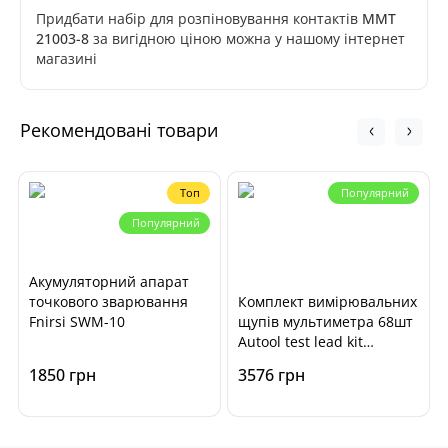
Придбати набір для розпіновування контактів
MMT
21003-8
за вигідною ціною можна у нашому інтернет
магазині
Рекомендовані товари
Топ
Популярний
Популярний
Акумуляторний апарат
точкового зварювання
Комплект вимірювальних
Fnirsi SWM-10
щупів мультиметра 68шт
Autool test lead kit
MMT211080-6
1850 грн
3576 грн