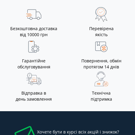
Безкоштовна доставка
Перевірена
від 10000 грн
якість
Гарантійне
Повернення, обмін
обслуговування
протягом 14 днів
Відправка в
Технічна
день замовлення
підтримка
Хочете бути в курсі всіх акцій і знижок?