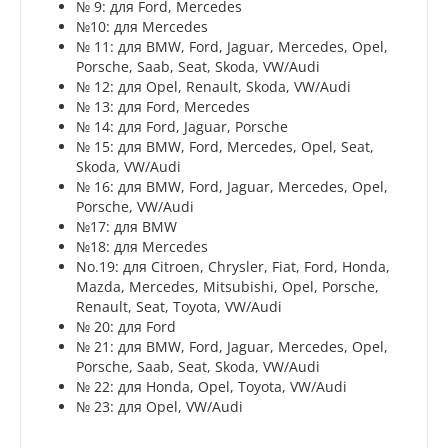
№ 9: для Ford, Mercedes
№10: для Mercedes
№ 11: для BMW, Ford, Jaguar, Mercedes, Opel,
Porsche, Saab, Seat, Skoda, VW/Audi
№ 12: для Opel, Renault, Skoda, VW/Audi
№ 13: для Ford, Mercedes
№ 14: для Ford, Jaguar, Porsche
№ 15: для BMW, Ford, Mercedes, Opel, Seat,
Skoda, VW/Audi
№ 16: для BMW, Ford, Jaguar, Mercedes, Opel,
Porsche, VW/Audi
№17: для BMW
№18: для Mercedes
No.19: для Citroen, Chrysler, Fiat, Ford, Honda,
Mazda, Mercedes, Mitsubishi, Opel, Porsche,
Renault, Seat, Toyota, VW/Audi
№ 20: для Ford
№ 21: для BMW, Ford, Jaguar, Mercedes, Opel,
Porsche, Saab, Seat, Skoda, VW/Audi
№ 22: для Honda, Opel, Toyota, VW/Audi
№ 23: для Opel, VW/Audi