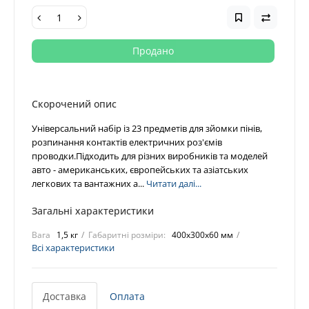
Продано
Скорочений опис
Універсальний набір із 23 предметів для зйомки пінів,
розпинання контактів електричних роз'ємів
проводки.Підходить для різних виробників та моделей
авто - американських, європейських та азіатських
легкових та вантажних а...
Читати далі...
Загальні характеристики
Вага
1,5 кг
Габаритні розміри:
400х300х60 мм
Всі характеристики
Доставка
Оплата