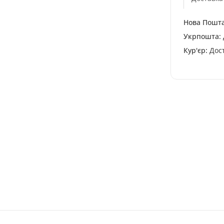
Нова Пошта
Укрпошта:
Кур'єр:
Дост