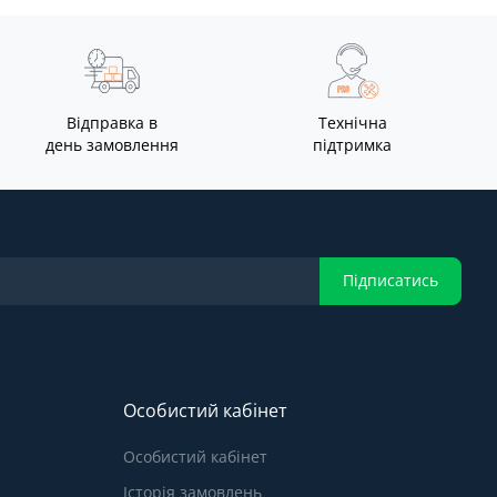
Відправка в
Технічна
день замовлення
підтримка
Підписатись
Особистий кабінет
Особистий кабінет
Історія замовлень