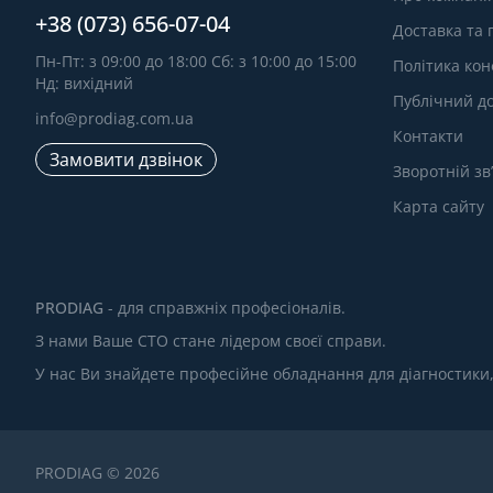
+38 (073) 656-07-04
Доставка та
Пн-Пт: з 09:00 до 18:00 Сб: з 10:00 до 15:00
Політика кон
Нд: вихідний
Публічний до
info@prodiag.com.ua
Контакти
Замовити дзвінок
Зворотній зв
Карта сайту
PRODIAG
- для справжніх професіоналів.
З нами Ваше СТО стане лідером своєї справи.
У нас Ви знайдете професійне обладнання для діагностики
PRODIAG © 2026