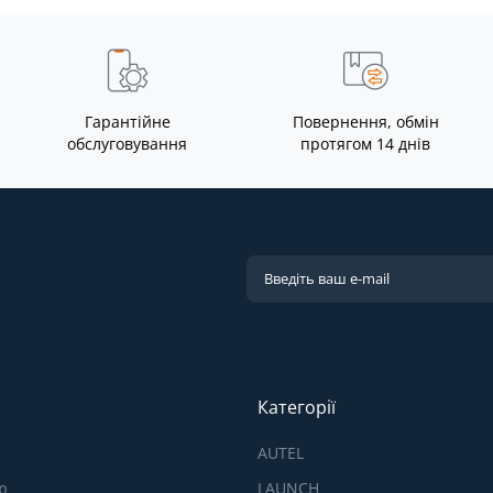
Гарантійне
Повернення, обмін
обслуговування
протягом 14 днів
Категорії
AUTEL
ю
LAUNCH