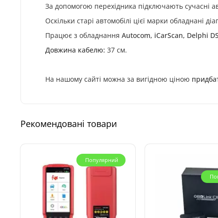
За допомогою перехідника підключають сучасні ав
Оскільки старі автомобілі цієї марки обладнані ді
Працює з обладнання
Autocom, iCarScan, Delphi 
Довжина кабелю:
37 см.
На нашому сайті можна за вигідною ціною
придба
Рекомендовані товари
Популярний
По