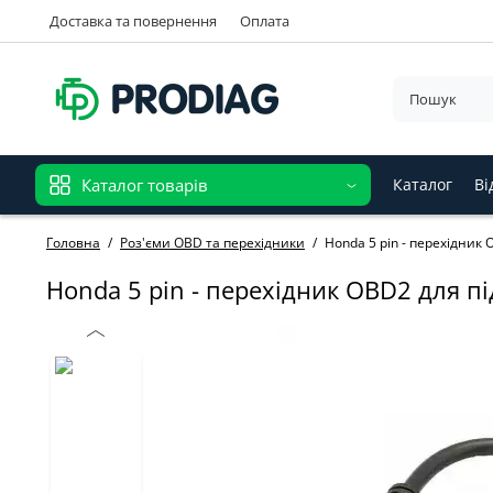
Доставка та повернення
Оплата
Каталог товарів
Каталог
Ві
Головна
Роз'єми OBD та перехідники
Honda 5 pin - перехідник 
Honda 5 pin - перехідник OBD2 для пі