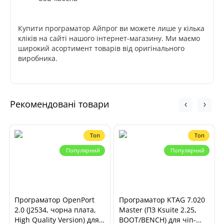
Купити програматор Айпрог
ви можете лише у кілька
кліків на сайті нашого інтернет-магазину. Ми маємо
широкий асортимент товарів від оригінального
виробника.
Рекомендовані товари
Топ
Топ
Популярний
Популярний
Програматор OpenPort
Програматор KTAG 7.020
2.0 (J2534, чорна плата,
Master (ПЗ Ksuite 2.25,
High Quality Version) для
BOOT/BENCH) для чіп-