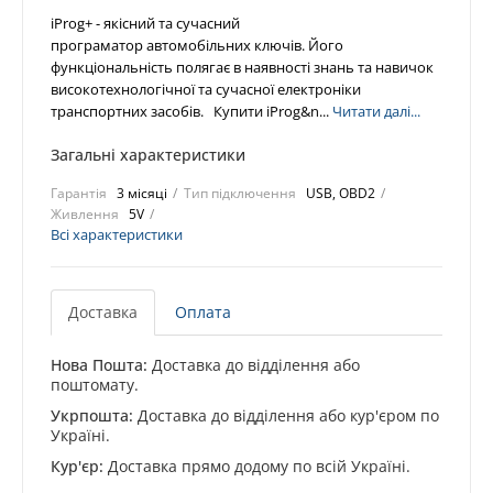
iProg+ - якісний та сучасний
програматор автомобільних ключів. Його
функціональність полягає в наявності знань та навичок
високотехнологічної та сучасної електроніки
транспортних засобів. Купити iProg&n...
Читати далі...
Загальні характеристики
Гарантія
3 місяці
Тип підключення
USB, OBD2
Живлення
5V
Всі характеристики
Доставка
Оплата
Нова Пошта:
Доставка до відділення або
поштомату.
Укрпошта:
Доставка до відділення або кур'єром по
Україні.
Кур'єр:
Доставка прямо додому по всій Україні.