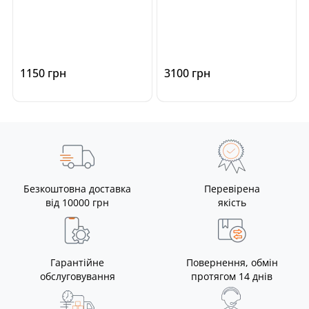
чіп-тюнінга ECU
тюнінга ECU автомобілів
автомобілів
1150 грн
3100 грн
Безкоштовна доставка
Перевірена
від 10000 грн
якість
Гарантійне
Повернення, обмін
обслуговування
протягом 14 днів