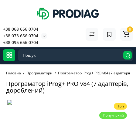
+38 068 656 0704
0
+38 073 656 0704
+38 095 656 0704
Головна
Програматори
Програматор iProg+ PRO v84 (7 адаптерів, 
Програматор iProg+ PRO v84 (7 адаптерів,
дороблений)
Топ
Популярний