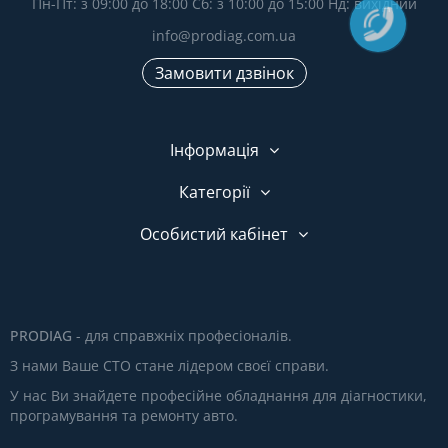
Пн-Пт: з 09:00 до 18:00 Сб: з 10:00 до 15:00 Нд: вихідний
info@prodiag.com.ua
Замовити дзвінок
Інформація
Категорії
Особистий кабінет
PRODIAG
- для справжніх професіоналів.
З нами Ваше СТО стане лідером своєї справи.
У нас Ви знайдете професійне обладнання для діагностики,
програмування та ремонту авто.