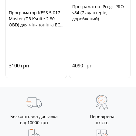
Програматор iProg+ PRO
Програматор KESS 5.017
v84 (7 адаптерів,
Master (ПЗ Ksuite 2.80,
дороблений)
OBD) для чіп-тюнінга ECU
автомобілів
3100 грн
4090 грн
Безкоштовна доставка
Перевірена
від 10000 грн
якість