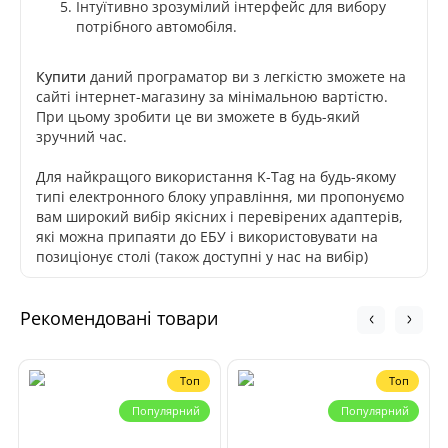
Інтуїтивно зрозумілий інтерфейс для вибору
потрібного автомобіля.
Купити
даний програматор ви з легкістю зможете на
сайті інтернет-магазину за мінімальною вартістю.
При цьому зробити це ви зможете в будь-який
зручний час.
Для найкращого використання K-Tag на будь-якому
типі електронного блоку управління, ми пропонуємо
вам широкий вибір якісних і перевірених адаптерів,
які можна припаяти до ЕБУ і використовувати на
позиціонує столі (також доступні у нас на вибір)
Рекомендовані товари
Топ
Топ
Популярний
Популярний