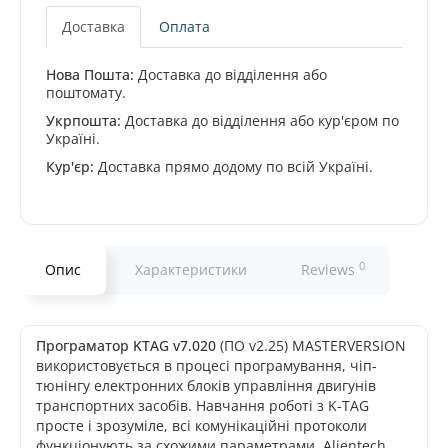
Доставка
Оплата
Нова Пошта:
Доставка до відділення або
поштомату.
Укрпошта:
Доставка до відділення або кур'єром по
Україні.
Кур'єр:
Доставка прямо додому по всій Україні.
0
Опис
Характеристики
Reviews
Програматор KTAG v7.020
(ПО v2.25) MASTERVERSION
використовується в процесі програмування, чіп-
тюнінгу електронних блоків управління двигунів
транспортних засобів. Навчання роботі з K-TAG
просте і зрозуміле, всі комунікаційні протоколи
функціонують за схожими параметрами. Alientech