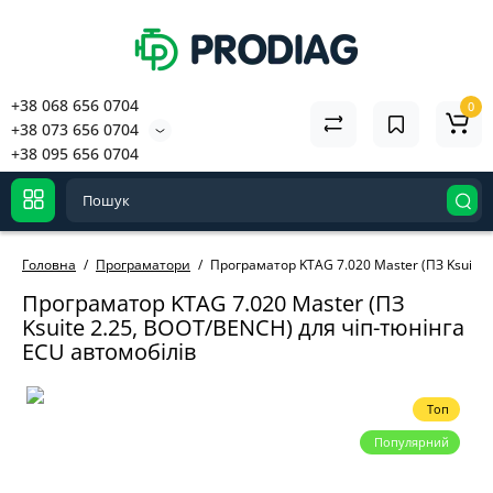
+38 068 656 0704
0
+38 073 656 0704
+38 095 656 0704
Головна
Програматори
Програматор KTAG 7.020 Master (ПЗ Ksuite 
Програматор KTAG 7.020 Master (ПЗ
Ksuite 2.25, BOOT/BENCH) для чіп-тюнінга
ECU автомобілів
Топ
Популярний