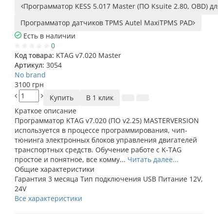
Программатор KESS 5.017 Master (ПО Ksuite 2.80, OBD) 
Программатор датчиков TPMS Autel MaxiTPMS PAD
Есть в наличии
0
Код товара:
KTAG v7.020 Master
Артикул:
3054
No brand
3100 грн
Купить
В 1 клик
Краткое описание
Программатор KTAG v7.020 (ПО v2.25) MASTERVERSION
используется в процессе программирования, чип-
тюнинга электронных блоков управления двигателей
транспортных средств. Обучение работе с K-TAG
простое и понятное, все комму...
Читать далее...
Общие характеристики
Гарантия
3 месяца
Тип подключения
USB
Питание
12V,
24V
Все характеристики