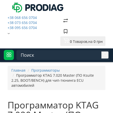
+38 068 656 0704
+38 073 656 0704
+38 095 656 0704
0
Tоваров,
на
0 грн
Главная
Программаторы
Программатор KTAG 7.020 Master (ПО Ksuite
2.25, BOOT/BENCH) для чип-тюнинга ECU
автомобилей
Программатор KTAG