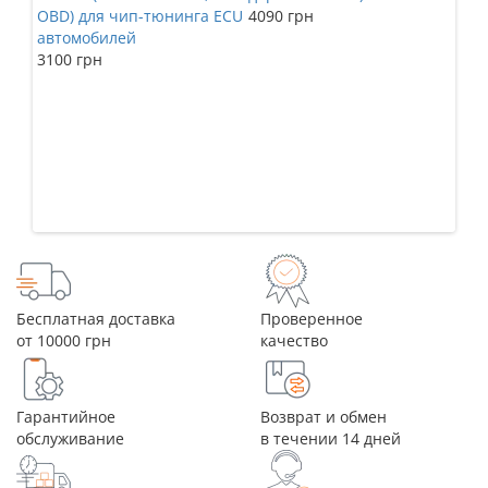
OBD) для чип-тюнинга ECU
4090 грн
KES
автомобилей
KT
3100 грн
224
Бесплатная доставка
Проверенное
от 10000 грн
качество
Гарантийное
Возврат и обмен
обслуживание
в течении 14 дней