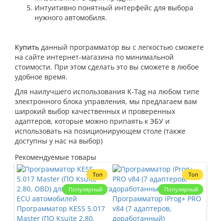
Интуитивно понятный интерфейс для выбора
нужного автомобиля.
Купить
данный программатор вы с легкостью сможете
на сайте интернет-магазина по минимальной
стоимости. При этом сделать это вы сможете в любое
удобное время.
Для наилучшего использования K-Tag на любом типе
электронного блока управления, мы предлагаем вам
широкий выбор качественных и проверенных
адаптеров, которые можно припаять к ЭБУ и
использовать на позиционирующем столе (также
доступны у нас на выбор)
Рекомендуемые товары
Топ
Топ
Популярный
Популярный
Программатор iProg+ PRO
Программатор KESS 5.017
v84 (7 адаптеров,
Наб
Master (ПО Ksuite 2.80,
доработанный)
ада