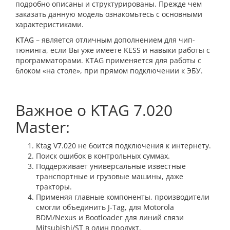
подробно описаны и структурированы. Прежде чем
заказать данную модель ознакомьтесь с основными
характеристиками.
KTAG
– является отличным дополнением для чип-
тюнинга, если Вы уже имеете KESS и навыки работы с
программаторами. KTAG применяется для работы с
блоком «на столе», при прямом подключении к ЭБУ.
Важное о KTAG 7.020
Master:
Ktag V7.020 не боится подключения к интернету.
Поиск ошибок в контрольных суммах.
Поддерживает универсальные известные
транспортные и грузовые машины, даже
тракторы.
Применяя главные компоненты, производители
смогли объединить J-Tag, для Motorola
BDM/Nexus и Bootloader для линий связи
Mitsubishi/ST в один продукт.