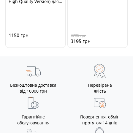
High Quality Version) для
чіп-тюнінга ECU
автомобілів
1150 грн
3795 грн
3195 грн
Безкоштовна доставка
Перевірена
від 10000 грн
якість
Гарантійне
Повернення, обмін
обслуговування
протягом 14 днів