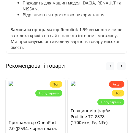
Підходить для машин моделі DACIA, RENAULT та
NISSAN.
Відрізняється простотою використання.
Замовити програматор Renolink 1.99
ви можете лише
за кілька кроків на сайті нашого інтернет-магазину.
Ми пропонуємо оптимальну вартість товару високої
якості.
Рекомендовані товари
Топ
Акція
Популярний
Топ
Популярний
Товщиномір фарби
Profiline TG-8878
Програматор OpenPort
(1700мкм, Fe, NFe)
2.0 (J2534, чорна плата,