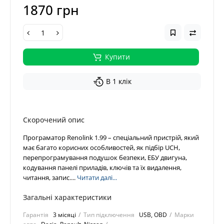
1870 грн
Купити
В 1 клік
Скорочений опис
Програматор Renolink 1.99 – спеціальний пристрій, який
має багато корисних особливостей, як підбір UCH,
перепрограмування подушок безпеки, ЕБУ двигуна,
кодування панелі приладів, ключів та їх видалення,
читання, запис....
Читати далі...
Загальні характеристики
Гарантія
3 місяці
Тип підключення
USB, OBD
Марки