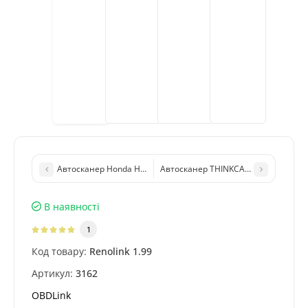
Автосканер Honda HIM HDS для діагностики автомобілів Hond
Автосканер THINKCAR Thinkdiag (ПЗ D
В наявності
1
Код товару:
Renolink 1.99
Артикул:
3162
OBDLink