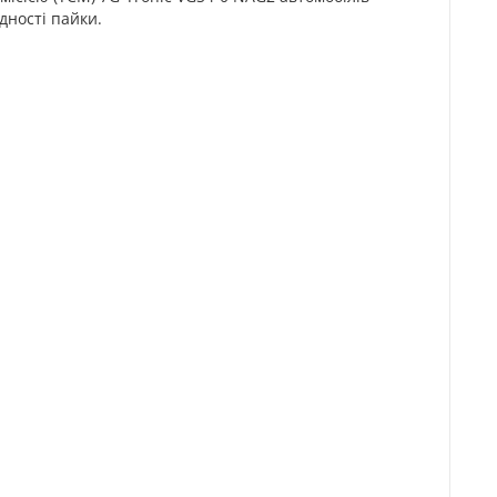
дності пайки.