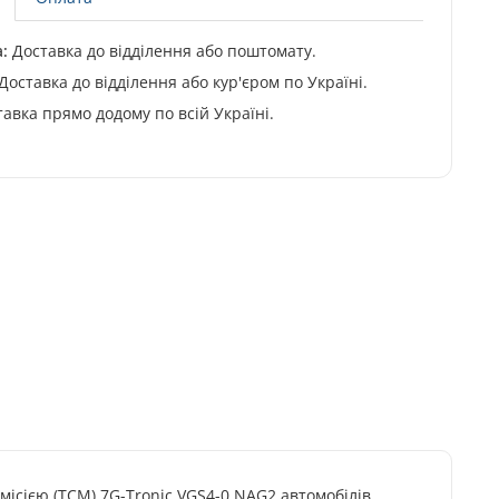
:
Доставка до відділення або поштомату.
Доставка до відділення або кур'єром по Україні.
авка прямо додому по всій Україні.
місією (TCM) 7G-Tronic VGS4-0 NAG2 автомобілів