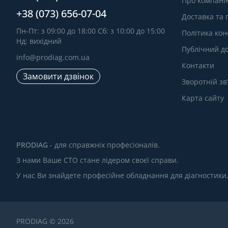
Про компані
+38 (073) 656-07-04
Доставка та
Пн-Пт: з 09:00 до 18:00 Сб: з 10:00 до 15:00
Політика кон
Нд: вихідний
Публічний до
info@prodiag.com.ua
Контакти
Замовити дзвінок
Зворотній зв
Карта сайту
PRODIAG
- для справжніх професіоналів.
З нами Ваше СТО стане лідером своєї справи.
У нас Ви знайдете професійне обладнання для діагностики
PRODIAG © 2026