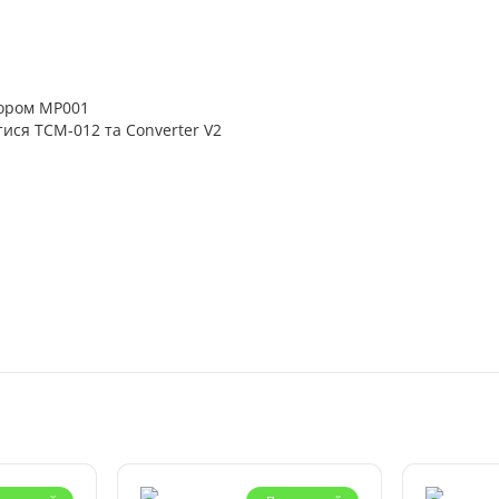
тором MP001
ися TCM-012 та Converter V2