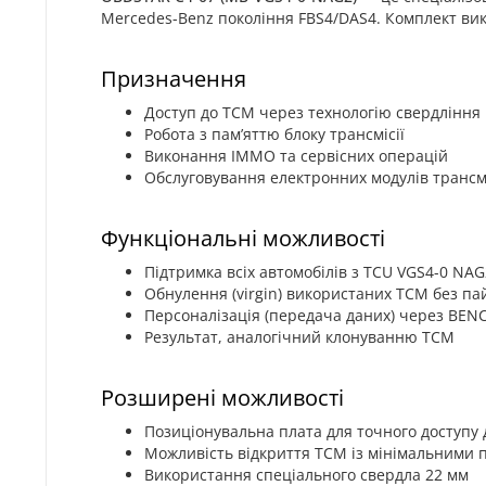
Mercedes-Benz покоління FBS4/DAS4. Комплект вик
Призначення
Доступ до TCM через технологію свердління
Робота з пам’яттю блоку трансмісії
Виконання IMMO та сервісних операцій
Обслуговування електронних модулів трансмі
Функціональні можливості
Підтримка всіх автомобілів з TCU VGS4-0 NAG
Обнулення (virgin) використаних TCM без па
Персоналізація (передача даних) через BE
Результат, аналогічний клонуванню TCM
Розширені можливості
Позиціонувальна плата для точного доступу 
Можливість відкриття TCM із мінімальними
Використання спеціального свердла 22 мм