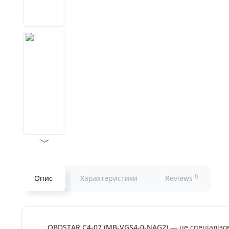
0
Опис
Характеристики
Reviews
OBDSTAR C4-07 (MB-VGS4-0-NAG2)
— це спеціалізов