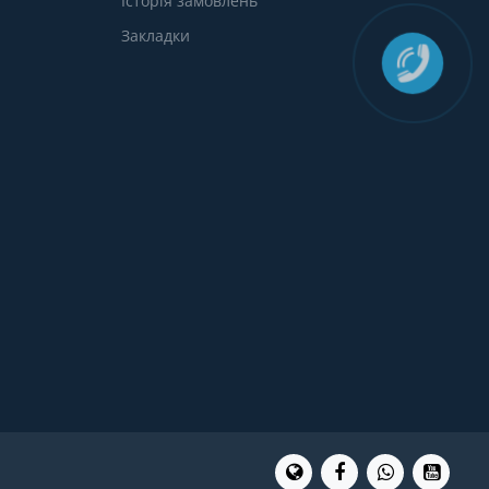
Історія замовлень
Закладки