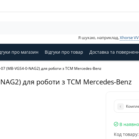
Я шукаю, наприклад,
Xhorse V
дгуки про магазин
Відгуки про товар
Доставка та повернен
07 (MB-VGS4-0-NAG2) для роботи з TCM Mercedes-Benz
NAG2) для роботи з TCM Mercedes-Benz
Компле
В наявно
Код товару: