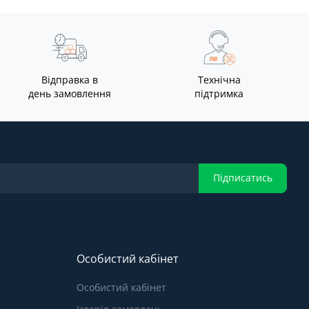
Відправка в
Технічна
день замовлення
підтримка
Підписатись
Особистий кабінет
Особистий кабінет