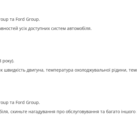
oup та Ford Group.
вностей усіх доступних систем автомобіля.
 року).
к швидкість двигуна, температура охолоджувальної рідини, тем
oup та Ford Group.
іля, скиньте нагадування про обслуговування та багато іншого 