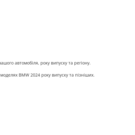
шого автомобіля, року випуску та регіону.
 моделях BMW 2024 року випуску та пізніших.