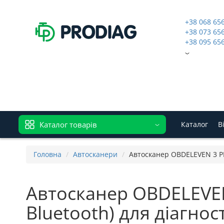
+38 068 65
+38 073 65
+38 095 65
Каталог товарів
Каталог
В
Головна
Автосканери
Автосканер OBDELEVEN 3 PRO
Автосканер OBDELEVEN 
Bluetooth) для діагнос