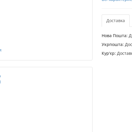
Доставка
Нова Пошта:
До
Укрпошта:
Дос
Кур'єр:
Доставк