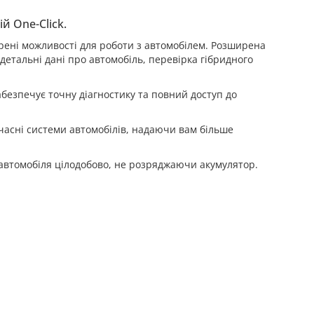
й One-Click.
рені можливості для роботи з автомобілем. Розширена
 детальні дані про автомобіль, перевірка гібридного
абезпечує точну діагностику та повний доступ до
часні системи автомобілів, надаючи вам більше
автомобіля цілодобово, не розряджаючи акумулятор.