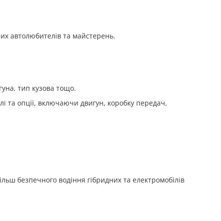
них автолюбителів та майстерень.
гуна, тип кузова тощо.
лі та опції, включаючи двигун, коробку передач,
ільш безпечного водіння гібридних та електромобілів