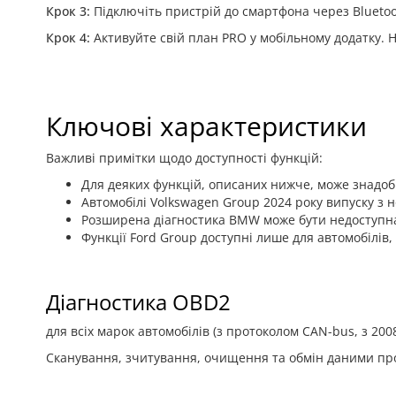
Крок 3:
Підключіть пристрій до смартфона через Bluetoo
Крок 4:
Активуйте свій план PRO у мобільному додатку. 
Ключові характеристики
Важливі примітки щодо доступності функцій:
Для деяких функцій, описаних нижче, може знадоби
Автомобілі Volkswagen Group 2024 року випуску з 
Розширена діагностика BMW може бути недоступна в
Функції Ford Group доступні лише для автомобілів
Діагностика OBD2
для всіх марок автомобілів (з протоколом CAN-bus, з 2008
Сканування, зчитування, очищення та обмін даними про 