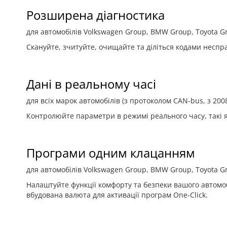
Розширена діагностика
для автомобілів Volkswagen Group, BMW Group, Toyota Gr
Скануйте, зчитуйте, очищайте та діліться кодами неспра
Дані в реальному часі
для всіх марок автомобілів (з протоколом CAN-bus, з 2008
Контролюйте параметри в режимі реального часу, такі я
Програми одним клацанням
для автомобілів Volkswagen Group, BMW Group, Toyota Gr
Налаштуйте функції комфорту та безпеки вашого автомоб
вбудована валюта для активації програм One-Click.