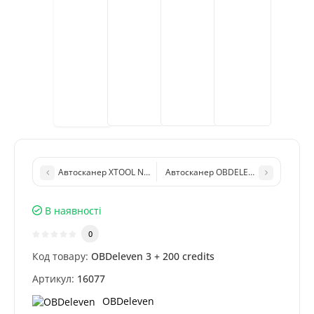
Автосканер XTOOL NEXT N9EV 2 (10", 4/128Gb, DoIP, CAN FD, J2
Автосканер OBDELEVEN 3 PRO PACK + 
В наявності
0
Код товару:
OBDeleven 3 + 200 credits
Артикул:
16077
OBDeleven