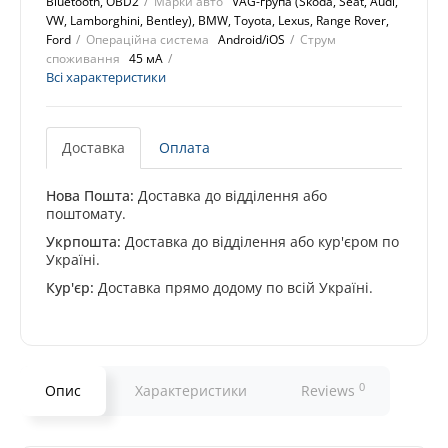
Bluetooth, OBD2
Марки авто
VAG-група (Skoda, Seat, Audi,
VW, Lamborghini, Bentley), BMW, Toyota, Lexus, Range Rover,
Ford
Операційна система
Android/iOS
Струм
споживання
45 мА
Всі характеристики
Доставка
Оплата
Нова Пошта:
Доставка до відділення або
поштомату.
Укрпошта:
Доставка до відділення або кур'єром по
Україні.
Кур'єр:
Доставка прямо додому по всій Україні.
0
Опис
Характеристики
Reviews