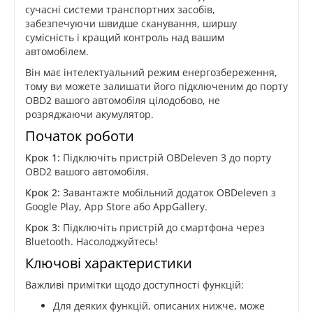
сучасні системи транспортних засобів,
забезпечуючи швидше сканування, ширшу
сумісність і кращий контроль над вашим
автомобілем.
Він має інтелектуальний режим енергозбереження,
тому ви можете залишати його підключеним до порту
OBD2 вашого автомобіля цілодобово, не
розряджаючи акумулятор.
Початок роботи
Крок 1:
Підключіть пристрій OBDeleven 3 до порту
OBD2 вашого автомобіля.
Крок 2:
Завантажте мобільний додаток OBDeleven з
Google Play, App Store або AppGallery.
Крок 3:
Підключіть пристрій до смартфона через
Bluetooth. Насолоджуйтесь!
Ключові характеристики
Важливі примітки щодо доступності функцій:
Для деяких функцій, описаних нижче, може