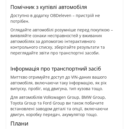
Помічник з купівлі автомобіля
Доступно в додатку OBDeleven – пристрій не
потрібен.
Оглядайте автомобілі розумніше перед покупкою –
виявляйте ознаки несправностей у вживаних
автомобілях за допомогою інтерактивного
контрольного списку, зберігайте результати та
переглядайте звіти про транспортні засоби.
Інформація про транспортний засіб
Миттєво отримуйте доступ до VIN-даних вашого
автомобіля, включаючи таку інформацію, як рік
випуску, пробіг, код двигуна, тип кузова тощо.
Для автомобілів Volkswagen Group, BMW Group,
Toyota Group та Ford Group ви також побачите
встановлені заводом деталі та опції, включаючи
двигун, коробку передач, акумулятор тощо.
Плани