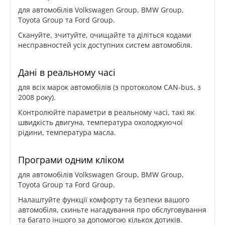
для автомобілів Volkswagen Group, BMW Group,
Toyota Group та Ford Group.
Скануйте, зчитуйте, очищайте та діліться кодами
несправностей усіх доступних систем автомобіля.
Дані в реальному часі
для всіх марок автомобілів (з протоколом CAN-bus, з
2008 року).
Контролюйте параметри в реальному часі, такі як
швидкість двигуна, температура охолоджуючої
рідини, температура масла.
Програми одним кліком
для автомобілів Volkswagen Group, BMW Group,
Toyota Group та Ford Group.
Налаштуйте функції комфорту та безпеки вашого
автомобіля, скиньте нагадування про обслуговування
та багато іншого за допомогою кількох дотиків.