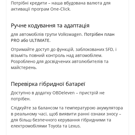
Потрібні кредити – наша вбудована валюта для
активації програм One-Click.
Ручне кодування та адаптація
для автомобілів групи Volkswagen.
Потрібен план
PRO або ULTIMATE.
Отримайте доступ до функцій, заблокованих SFD, і
візьміть повний контроль над автомобілем.
Розроблено для досвідчених автолюбителів та
майстерень.
Перевірка гібридної батареї
Доступно в додатку OBDeleven – пристрій не
потрібен.
Слідкуйте за балансом та температурою акумулятора
в реальному часі, щоб виявити ранні ознаки зносу –
для більш безпечного керування гібридними та
електромобілями Toyota та Lexus.