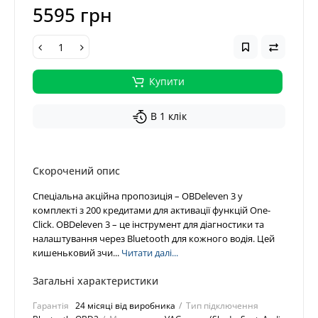
5595 грн
Купити
В 1 клік
Скорочений опис
Спеціальна акційна пропозиція – OBDeleven 3 у
комплекті з 200 кредитами для активації функцій One-
Click. OBDeleven 3 – це інструмент для діагностики та
налаштування через Bluetooth для кожного водія. Цей
кишеньковий зчи...
Читати далі...
Загальні характеристики
Гарантія
24 місяці від виробника
Тип підключення