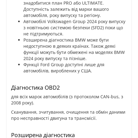
знадобитися план PRO або ULTIMATE.
Доступність залежить від марки вашого
автомобіля, року випуску та регіону.
Автомобілі Volkswagen Group 2024 року випуску
з новітньою системою безпеки (SFD2) поки що
не підтримуються.
Розширена діагностика BMW може бути
недоступною в деяких країнах. Також деякі
функції можуть бути обмежені на моделях BMW
2024 року випуску та пізніше.
Функції Ford Group доступні лише для
автомобілів, вироблених у США.
Діагностика OBD2
для всіх марок автомобілів (з протоколом CAN-bus, з
2008 року).
Сканування, зчитування, очищення та обмін даними
про несправності двигуна та трансмісії.
Розширена діагностика