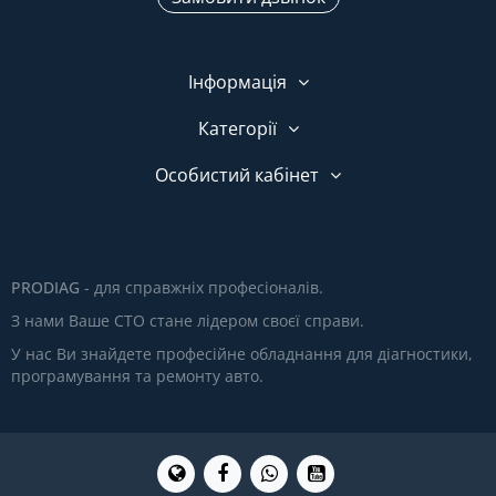
Інформація
Категорії
Особистий кабінет
PRODIAG
- для справжніх професіоналів.
З нами Ваше СТО стане лідером своєї справи.
У нас Ви знайдете професійне обладнання для діагностики,
програмування та ремонту авто.