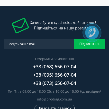
Хочете бути в курсі всіх акцій і знижок?
Підпишіться на нашу розсилку
Підписатись
Оформити замовлення
+38 (068) 656-07-04
+38 (095) 656-07-04
+38 (073) 656-07-04
Пн-Пт: з 09:00 до 18:00 Сб: з 10:00 до 15:00 Нд: вихідний
info@prodiag.com.ua
Замовити дзвінок