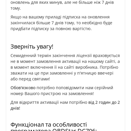
оновлень для яких минув, але не більше ніж 7 днів
тому.
Якщо на вашому приладі підписка на оновлення
закінчилася більше 7 днів тому, то необхідно буде
придбати підписку за повною вартістю.
Зверніть увагу!
Семиденний термін закінчення ліцензії враховується
не в момент замовлення активації на нашому сайті, а
в момент включення її на сайті виробника. Потрібно
зважати на це при замовленні у п'ятницю ввечері
або перед святами!
Обов'язково
потрібно поповідомити нам серійний
номер Вашого пристрою на замовлення!
Для відкриття активації нам потрібно
від 2 годин до 2
днів!
Функціонал та особливості
програматора OBDStar DC706: