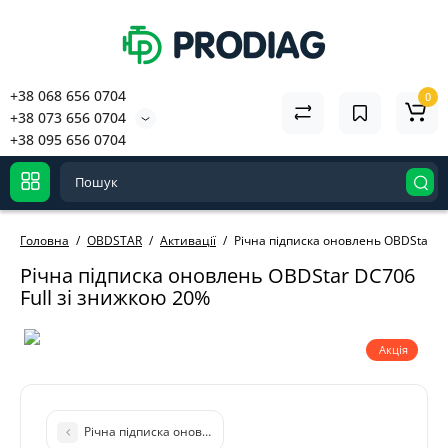
+38 068 656 0704
0
+38 073 656 0704
+38 095 656 0704
Головна
OBDSTAR
Активації
Річна підписка оновлень OBDStar DC
Річна підписка оновлень OBDStar DC706
Full зі знижкою 20%
Акція
Річна підписка оновлень OBDStar DC706 Full