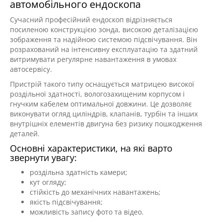
автомобільного ендоскопа
Сучасний професійний ендоскоп відрізняється
посиленою конструкцією зонда, високою деталізацією
зображення та надійною системою підсвічування. Він
розрахований на інтенсивну експлуатацію та здатний
витримувати регулярне навантаження в умовах
автосервісу.
Пристрій такого типу оснащується матрицею високої
роздільної здатності, вологозахищеним корпусом і
гнучким кабелем оптимальної довжини. Це дозволяє
виконувати огляд циліндрів, клапанів, турбін та інших
внутрішніх елементів двигуна без ризику пошкодження
деталей.
Основні характеристики, на які варто
звернути увагу:
роздільна здатність камери;
кут огляду;
стійкість до механічних навантажень;
якість підсвічування;
можливість запису фото та відео.