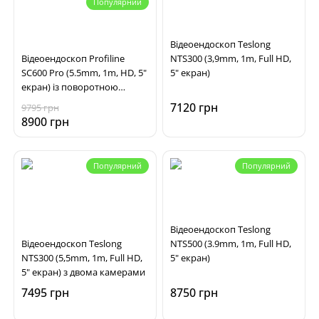
Популярний
Відеоендоскоп Teslong
Відеоендоскоп Profiline
NTS300 (3,9mm, 1m, Full HD,
SC600 Pro (5.5mm, 1m, HD, 5"
5" екран)
екран) із поворотною
камерою
7120 грн
9795 грн
8900 грн
Популярний
Популярний
Відеоендоскоп Teslong
Відеоендоскоп Teslong
NTS500 (3.9mm, 1m, Full HD,
NTS300 (5,5mm, 1m, Full HD,
5" екран)
5" екран) з двома камерами
7495 грн
8750 грн