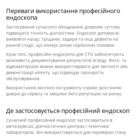
Переваги використання професійного
ендоскопа
Застосування сучасного обладнання дозволяє суттєво
підвищити точність діагностики. Ендоскоп допомагає
виявляти нагар, тріщини, задири та інші дефекти на
ранній стадії, що знижує ризик серйозних поломок.
Крім того, професійні ендоскопи для СТО забезпечують
можливість документування результатів огляду. Фото- та
відеоматеріали можна використовувати для звітності або
демонстрації клієнту, що підвищує прозорість
обслуговування.
Використання якісного інструменту сприяє зростанню
довіри до сервісу та зміцнює його репутацію на ринку.
Де застосовується професійний ендоскоп
Сучасний професійний ендоскоп застосовується в
автосервісах, діагностичних центрах і технічних
лабораторіях. Він використовується для перевірки стану