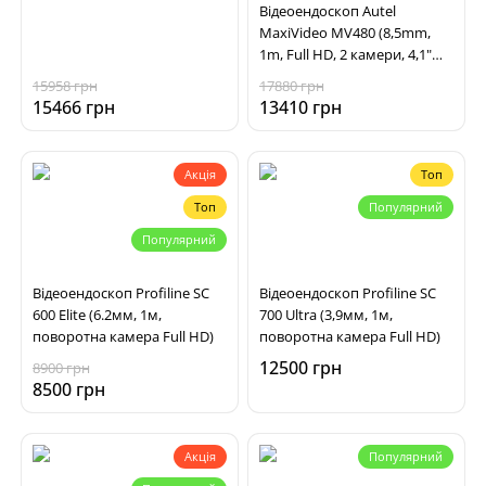
Відеоендоскоп Autel
MaxiVideo MV480 (8,5mm,
1m, Full HD, 2 камери, 4,1"
екран)
15958 грн
17880 грн
15466 грн
13410 грн
Акція
Топ
Топ
Популярний
Популярний
Відеоендоскоп Profiline SC
Відеоендоскоп Profiline SC
600 Elite (6.2мм, 1м,
700 Ultra (3,9мм, 1м,
поворотна камера Full HD)
поворотна камера Full HD)
12500 грн
8900 грн
8500 грн
Акція
Популярний