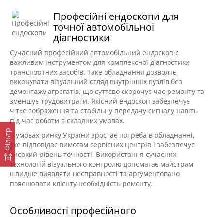
Професійні ендоскопи для
точної автомобільної
діагностики
Сучасний професійний автомобільний ендоскоп є
важливим інструментом для комплексної діагностики
транспортних засобів. Таке обладнання дозволяє
виконувати візуальний огляд внутрішніх вузлів без
демонтажу агрегатів, що суттєво скорочує час ремонту та
зменшує трудовитрати. Якісний ендоскоп забезпечує
чітке зображення та стабільну передачу сигналу навіть
під час роботи в складних умовах.
Фільтр
В умовах ринку України зростає потреба в обладнанні,
яке відповідає вимогам сервісних центрів і забезпечує
високий рівень точності. Використання сучасних
технологій візуального контролю допомагає майстрам
швидше виявляти несправності та аргументовано
пояснювати клієнту необхідність ремонту.
Особливості професійного