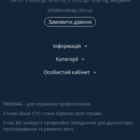
Пн-Пт: з 09:00 до 18:00 Сб: з 10:00 до 15:00 Нд: вихідний
info@prodiag.com.ua
Замовити дзвінок
Інформація
Категорії
Особистий кабінет
PRODIAG
- для справжніх професіоналів.
З нами Ваше СТО стане лідером своєї справи.
У нас Ви знайдете професійне обладнання для діагностики,
програмування та ремонту авто.