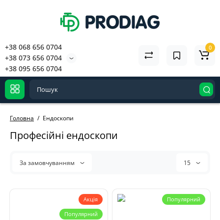
+38 068 656 0704
0
+38 073 656 0704
+38 095 656 0704
Головна
Ендоскопи
Професійні ендоскопи
За замовчуванням
15
Акція
Популярний
Популярний