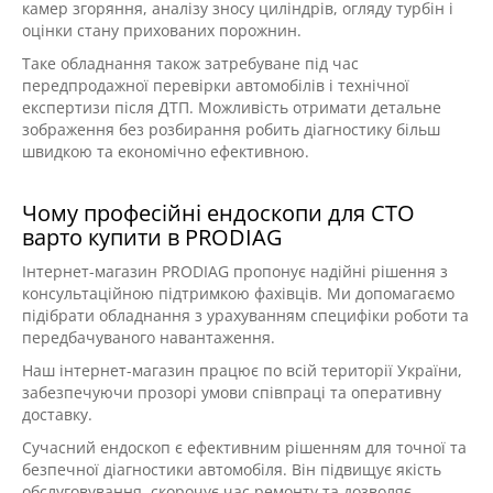
камер згоряння, аналізу зносу циліндрів, огляду турбін і
оцінки стану прихованих порожнин.
Таке обладнання також затребуване під час
передпродажної перевірки автомобілів і технічної
експертизи після ДТП. Можливість отримати детальне
зображення без розбирання робить діагностику більш
швидкою та економічно ефективною.
Чому професійні ендоскопи для СТО
варто купити в PRODIAG
Інтернет-магазин PRODIAG пропонує надійні рішення з
консультаційною підтримкою фахівців. Ми допомагаємо
підібрати обладнання з урахуванням специфіки роботи та
передбачуваного навантаження.
Наш інтернет-магазин працює по всій території України,
забезпечуючи прозорі умови співпраці та оперативну
доставку.
Сучасний ендоскоп є ефективним рішенням для точної та
безпечної діагностики автомобіля. Він підвищує якість
обслуговування, скорочує час ремонту та дозволяє