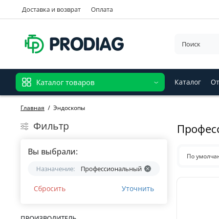
Доставка и возврат
Оплата
Каталог товаров
Каталог
От
Главная
Эндоскопы
Фильтр
Профес
Вы выбрали:
По умолч
Назначение:
Профессиональный
Сбросить
Уточнить
ПРОИЗВОДИТЕЛЬ