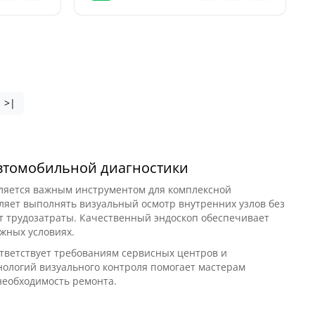
>|
втомобильной диагностики
яется важным инструментом для комплексной
ляет выполнять визуальный осмотр внутренних узлов без
т трудозатраты. Качественный эндоскоп обеспечивает
жных условиях.
ответствует требованиям сервисных центров и
нологий визуального контроля помогает мастерам
необходимость ремонта.