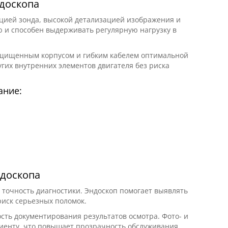
доскопа
цией зонда, высокой детализацией изображения и
 и способен выдерживать регулярную нагрузку в
ащищенным корпусом и гибким кабелем оптимальной
угих внутренних элементов двигателя без риска
ание:
доскопа
точность диагностики. Эндоскоп помогает выявлять
риск серьезных поломок.
ть документирования результатов осмотра. Фото- и
иенту, что повышает прозрачность обслуживания.