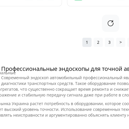
1
2
3
>
Профессиональные эндоскопы для точной а
Современный эндоскоп автомобильный профессиональный явл
диагностики транспортных средств. Такое оборудование позво
грегатов, что существенно сокращает время ремонта и снижае
ражение и стабильную передачу сигнала даже при работе в сло
рынка Украина растет потребность в оборудовании, которое со
т высокий уровень точности. Использование современных тех
влять неисправности и аргументированно объяснять клиенту 