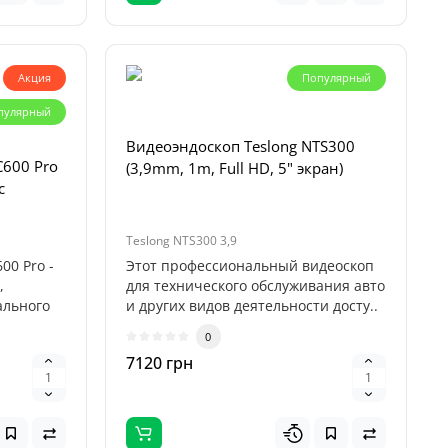
Акция
Популярный
пулярный
Видеоэндоскоп Teslong NTS300
C600 Pro
(3,9mm, 1m, Full HD, 5" экран)
с
Teslong NTS300 3,9
00 Pro -
Этот профессиональный видеоскоп
,
для технического обслуживания авто
ального
и других видов деятельности досту..
0
7120 грн