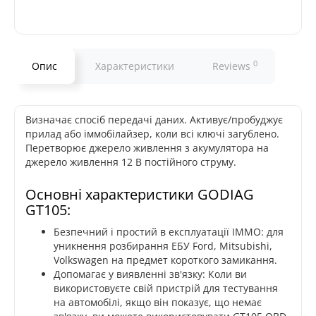
0
Опис
Характеристики
Reviews
Визначає спосіб передачі даних. Активує/пробуджує
прилад або іммобілайзер, коли всі ключі загублено.
Перетворює джерело живлення з акумулятора на
джерело живлення 12 В постійного струму.
Основні характеристики GODIAG
GT105:
Безпечний і простий в експлуатації IMMO: для
уникнення розбирання ЕБУ Ford, Mitsubishi,
Volkswagen на предмет короткого замикання.
Допомагає у виявленні зв'язку: Коли ви
використовуєте свій пристрій для тестування
на автомобілі, якщо він показує, що немає