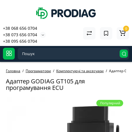
+38 068 656 0704
0
+38 073 656 0704
+38 095 656 0704
Головна
Програматори
Комплектуючі та аксесуари
Адаптер GOD
Адаптер GODIAG GT105 для
програмування ECU
Популярний