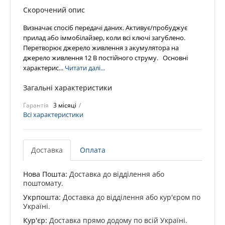
Скорочений опис
Визначає спосіб передачі даних. Активує/пробуджує
прилад або іммобілайзер, коли всі ключі загублено.
Перетворює джерело живлення з акумулятора на
джерело живлення 12 В постійного струму. Основні
характерис...
Читати далі...
Загальні характеристики
Гарантія
3 місяці
Всі характеристики
Доставка
Оплата
Нова Пошта:
Доставка до відділення або
поштомату.
Укрпошта:
Доставка до відділення або кур'єром по
Україні.
Кур'єр:
Доставка прямо додому по всій Україні.