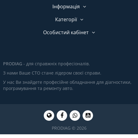
Інформація
Категорії
Особистий кабінет
PRODIAG
- для справжніх професіоналів.
З нами Ваше СТО стане лідером своєї справи.
У нас Ви знайдете професійне обладнання для діагностики,
програмування та ремонту авто.
PRODIAG © 2026