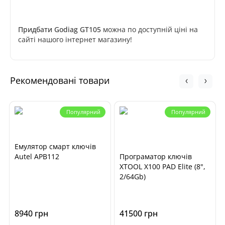
Придбати Godiag GT105
можна по доступній ціні на
сайті нашого інтернет магазину!
Рекомендовані товари
Популярний
Популярний
Емулятор смарт ключів
Autel APB112
Програматор ключів
XTOOL X100 PAD Elite (8",
2/64Gb)
8940 грн
41500 грн