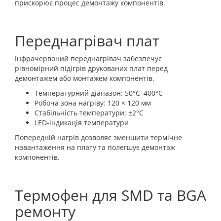
прискорює процес демонтажу компонентів.
Переднагрівач плат
Інфрачервоний переднагрівач забезпечує
рівномірний підігрів друкованих плат перед
демонтажем або монтажем компонентів.
Температурний діапазон: 50°C–400°C
Робоча зона нагріву: 120 × 120 мм
Стабільність температури: ±2°C
LED-індикація температури
Попередній нагрів дозволяє зменшити термічне
навантаження на плату та полегшує демонтаж
компонентів.
Термофен для SMD та BGA
ремонту