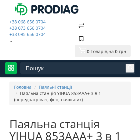
+38 068 656 0704
+38 073 656 0704
+38 095 656 0704
0
Товарів,
на
0 грн
Головна
Паяльні станції
Паяльна станція YIHUA 853AAA+ 3 в 1
(переднагрівач, фен, паяльник)
Паяльна станція
YIHUA 853AAA+ 3 в 1