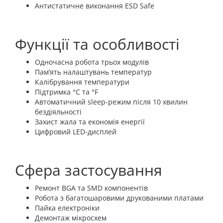
Антистатичне виконання ESD Safe
Функції та особливості
Одночасна робота трьох модулів
Пам’ять налаштувань температур
Калібрування температури
Підтримка °C та °F
Автоматичний sleep-режим після 10 хвилин
бездіяльності
Захист жала та економія енергії
Цифровий LED-дисплей
Сфера застосування
Ремонт BGA та SMD компонентів
Робота з багатошаровими друкованими платами
Пайка електроніки
Демонтаж мікросхем