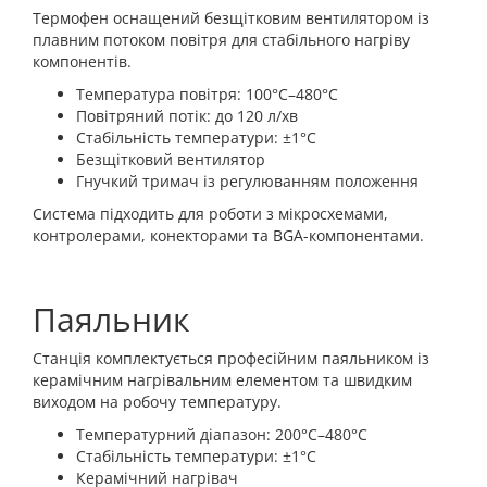
Термофен оснащений безщітковим вентилятором із
плавним потоком повітря для стабільного нагріву
компонентів.
Температура повітря: 100°C–480°C
Повітряний потік: до 120 л/хв
Стабільність температури: ±1°C
Безщітковий вентилятор
Гнучкий тримач із регулюванням положення
Система підходить для роботи з мікросхемами,
контролерами, конекторами та BGA-компонентами.
Паяльник
Станція комплектується професійним паяльником із
керамічним нагрівальним елементом та швидким
виходом на робочу температуру.
Температурний діапазон: 200°C–480°C
Стабільність температури: ±1°C
Керамічний нагрівач