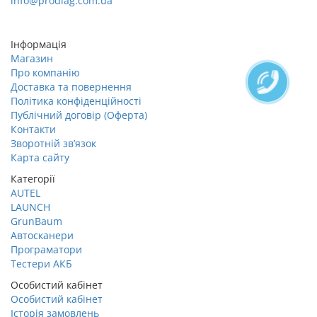
info@prodiag.com.ua
Замовити дзвінок
Інформація
Магазин
Про компанію
Доставка та повернення
Політика конфіденційності
Публічний договір (Оферта)
Контакти
Зворотній зв’язок
Карта сайту
Категорії
AUTEL
LAUNCH
GrunBaum
Автосканери
Програматори
Тестери АКБ
Особистий кабінет
Особистий кабінет
Історія замовлень