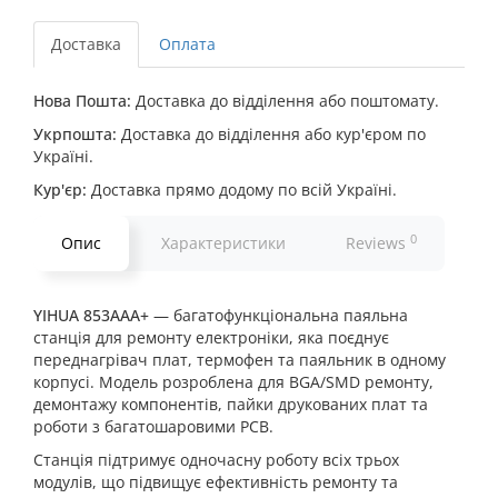
Доставка
Оплата
Нова Пошта:
Доставка до відділення або поштомату.
Укрпошта:
Доставка до відділення або кур'єром по
Україні.
Кур'єр:
Доставка прямо додому по всій Україні.
0
Опис
Характеристики
Reviews
YIHUA 853AAA+
— багатофункціональна паяльна
станція для ремонту електроніки, яка поєднує
переднагрівач плат, термофен та паяльник в одному
корпусі. Модель розроблена для BGA/SMD ремонту,
демонтажу компонентів, пайки друкованих плат та
роботи з багатошаровими PCB.
Станція підтримує одночасну роботу всіх трьох
модулів, що підвищує ефективність ремонту та