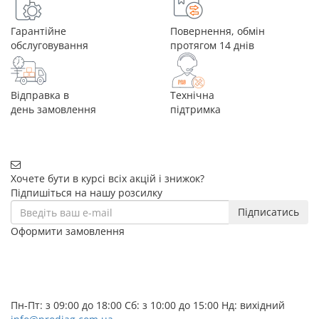
Гарантійне
Повернення, обмін
обслуговування
протягом 14 днів
Відправка в
Технічна
день замовлення
підтримка
Хочете бути в курсі всіх акцій і знижок?
Підпишіться на нашу розсилку
Підписатись
Оформити замовлення
+38 (068) 656-07-04
+38 (095) 656-07-04
+38 (073) 656-07-04
Пн-Пт: з 09:00 до 18:00 Сб: з 10:00 до 15:00 Нд: вихідний