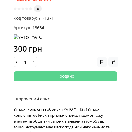
0
Код товару:
YT-1371
Артикул:
13634
YATO
300 грн
Продано
Скорочений опис
Знімач кріплення оббивки YATO YT-1371Знімач
кріплення оббивки призначений для демонтажу
елементів обшивки салону, панелей автомобілів,
тощо.Інструмент має вилкоподібний наконечник та