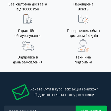
Безкоштовна доставка
Перевірена
від 10000 грн
якість
Гарантійне
Повернення, обмін
обслуговування
протягом 14 днів
Відправка в
Технічна
день замовлення
підтримка
Хочете бути в курсі всіх акцій і знижок?
Підпишіться на нашу розсилку
Підписатись