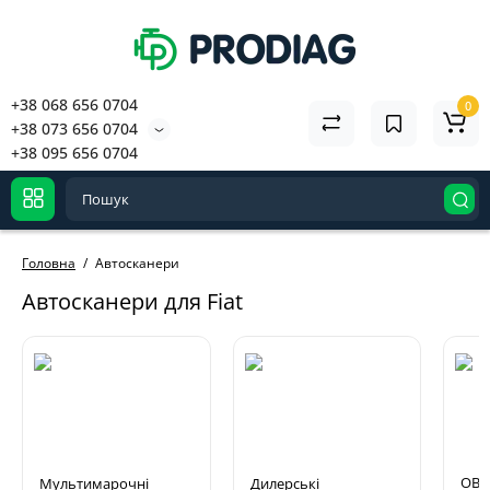
+38 068 656 0704
0
+38 073 656 0704
+38 095 656 0704
Головна
Автосканери
Автосканери для Fiat
OBD2
Мультимарочні
Дилерські