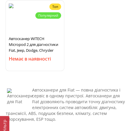
Топ
Популярний
Автосканер WiTECH
Micropod 2 для діагностики
Fiat, Jeep, Dodge, Chrysler
Немає в наявності
Автосканери для Fiat — повна діагностика і
сервіс в одному пристрої. Автосканери для
Fiat дозволяють проводити точну діагностику
електронних систем автомобіля: двигуна,
трансмісії, ABS, подушок безпеки, клімату, систем
упорскування, ESP тощо.
Фільтр