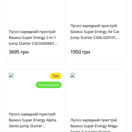
Пуско-зарядний пристрій
Пуско-зарядний пристрій
Baseus Super Energy Air Car
Baseus Super Energy 2-in-1
Jump Starter CGNL020101
Jump Starter CGCN000001
(1000A, 12V, 37.2Wh)
(1000А, 12V, 29.6Wh) з
3695 грн
1950 грн
функцією компресора
Топ
Популярний
Пуско-зарядний пристрій
Baseus Super Energy Alpha
Пуско-зарядний пристрій
Series Jump Starter
Baseus Super Energy Mega
C00259200121-00 (600А, 12V,
Series Car Jump Starter