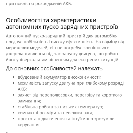
при повністю розрядженій АКБ.
Особливості та характеристики
автономних пуско-зарядних пристроїв
Автономний пуско-зарядний пристрій для автомобіля
поєднує мобільність і високу ефективність. На відміну від
мережевих моделей, він не потребує зовнішнього
джерела живлення під час запуску двигуна, що робить
його універсальним рішенням для екстрених ситуацій.
До основних особливостей належать
вбудований акумулятор високої ємності;
можливість запуску двигуна при глибокому розряді
АКБ;
захист від переполюсовки, перегріву та короткого
замикання;
стабільна робота за низьких температур;
компактні розміри та невелика вага;
простота підключення та інтуїтивно зрозуміле
керування.