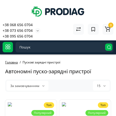
+38 068 656 0704
0
+38 073 656 0704
+38 095 656 0704
Головна
Пускові зарядні пристрої
Автономні пуско-зарядні пристрої
За замовчуванням
15
Топ
Топ
Популярний
Популярний