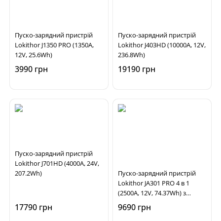
Пуско-зарядний пристрій
Пуско-зарядний пристрій
Lokithor J1350 PRO (1350A,
Lokithor J403HD (10000A, 12V,
12V, 25.6Wh)
236.8Wh)
3990 грн
19190 грн
Пуско-зарядний пристрій
Lokithor J701HD (4000A, 24V,
207.2Wh)
Пуско-зарядний пристрій
Lokithor JA301 PRO 4 в 1
(2500A, 12V, 74.37Wh) з
функцією компресора
17790 грн
9690 грн