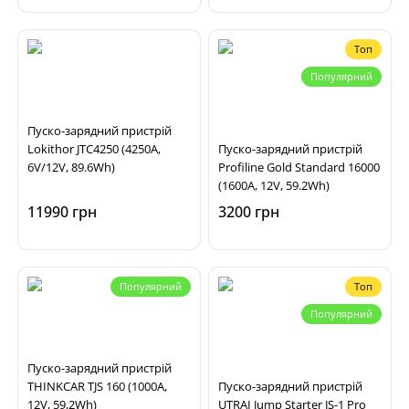
Топ
Популярний
Пуско-зарядний пристрій
Lokithor JTC4250 (4250A,
Пуско-зарядний пристрій
6V/12V, 89.6Wh)
Profiline Gold Standard 16000
(1600А, 12V, 59.2Wh)
11990 грн
3200 грн
Популярний
Топ
Популярний
Пуско-зарядний пристрій
THINKCAR TJS 160 (1000A,
Пуско-зарядний пристрій
12V, 59,2Wh)
UTRAI Jump Starter JS-1 Pro