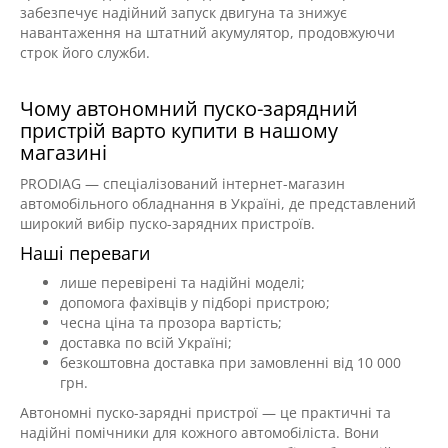
забезпечує надійний запуск двигуна та знижує
навантаження на штатний акумулятор, продовжуючи
строк його служби.
Чому автономний пуско-зарядний
пристрій варто купити в нашому
магазині
PRODIAG — спеціалізований інтернет-магазин
автомобільного обладнання в Україні, де представлений
широкий вибір пуско-зарядних пристроїв.
Наші переваги
лише перевірені та надійні моделі;
допомога фахівців у підборі пристрою;
чесна ціна та прозора вартість;
доставка по всій Україні;
безкоштовна доставка при замовленні від 10 000
грн.
Автономні пуско-зарядні пристрої — це практичні та
надійні помічники для кожного автомобіліста. Вони