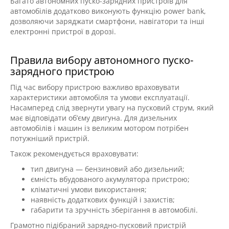
Багато автономних пуско-зарядних пристроїв для
автомобілів додатково виконують функцію power bank,
дозволяючи заряджати смартфони, навігатори та інші
електронні пристрої в дорозі.
Правила вибору автономного пуско-
зарядного пристрою
Під час вибору пристрою важливо враховувати
характеристики автомобіля та умови експлуатації.
Насамперед слід звернути увагу на пусковий струм, який
має відповідати об’єму двигуна. Для дизельних
автомобілів і машин із великим мотором потрібен
потужніший пристрій.
Також рекомендується враховувати:
тип двигуна — бензиновий або дизельний;
ємність вбудованого акумулятора пристрою;
кліматичні умови використання;
наявність додаткових функцій і захистів;
габарити та зручність зберігання в автомобілі.
Грамотно підібраний зарядно-пусковий пристрій