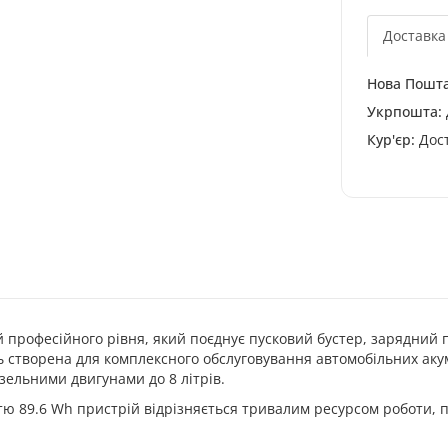
Доставка
Нова Пошта
Укрпошта:
Кур'єр:
Дост
 професійного рівня, який поєднує пусковий бустер, зарядний 
 створена для комплексного обслуговування автомобільних акум
изельними двигунами до 8 літрів.
тю 89.6 Wh пристрій відрізняється тривалим ресурсом роботи,