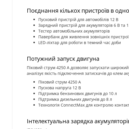
Поєднання кількох пристроїв в одно
Пусковий пристрій для автомобілів 12 В
Зарядний пристрій для акумуляторів 6 В та 1
Тестер автомобільних акумуляторів
Павербанк для живлення зовнішніх пристрої
LED-ліхтар для роботи в темний час доби
Потужний запуск двигуна
Піковий струм 4250 А дозволяє запускати широкий
аналізує якість підключення затискачів до клем 
Піковий струм 4250 А
Пускова напруга 12 В
Підтримка бензинових двигунів до 10 л
Підтримка дизельних двигунів до 8 л
Технологія ConnectMax для контролю контак
Інтелектуальна зарядка акумуляторі