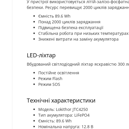
У пристрої використовується літій-залізо-фосфатн
безпеки. Ресурс перевищує 2000 циклів заряджанн
Ємність 89.6 Wh
Понад 2000 циклів заряджання
Підвищена безпека експлуатації
Стабільна робота при низьких температурах
Знижені витрати на заміну акумулятора
LED-ліхтар
Вбудований світлодіодний ліхтар яскравістю 300 
Постійне освітлення
Режим Flash
Режим SOS
Технічні характеристики
Модель: Lokithor JTC4250
Тип акумулятора: LiFePO4
Ємність: 89.6 Wh
Номінальна напруга: 12.8 В