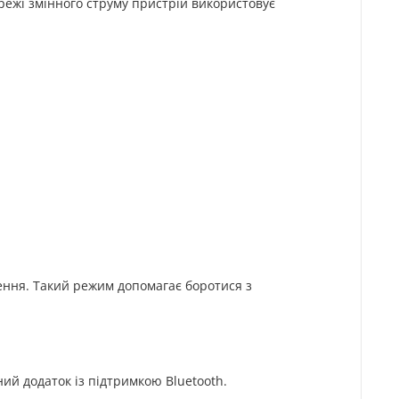
ережі змінного струму пристрій використовує
ення. Такий режим допомагає боротися з
ий додаток із підтримкою Bluetooth.