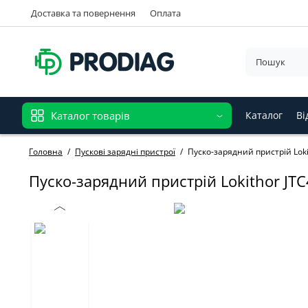
Доставка та повернення
Оплата
Каталог товарів
Каталог
Ві
Головна
Пускові зарядні пристрої
Пуско-зарядний пристрій Loki
Пуско-зарядний пристрій Lokithor JTC