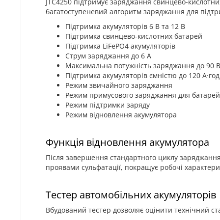
JTC4250 підтримує заряджання свинцево-кислотних 
багатоступеневий алгоритм заряджання для підтр
Підтримка акумуляторів 6 В та 12 В
Підтримка свинцево-кислотних батарей
Підтримка LiFePO4 акумуляторів
Струм заряджання до 6 А
Максимальна потужність заряджання до 90 
Підтримка акумуляторів ємністю до 120 А·год
Режим звичайного заряджання
Режим примусового заряджання для батарей 
Режим підтримки заряду
Режим відновлення акумулятора
Функція відновлення акумулятора
Після завершення стандартного циклу заряджання
проявами сульфатації, покращує робочі характер
Тестер автомобільних акумуляторів
Вбудований тестер дозволяє оцінити технічний ст