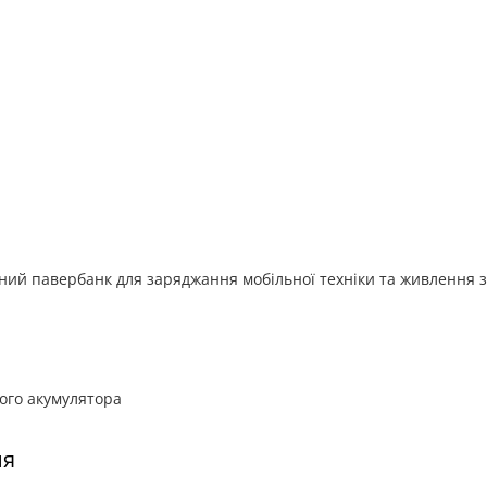
жний павербанк для заряджання мобільної техніки та живлення 
ього акумулятора
ня