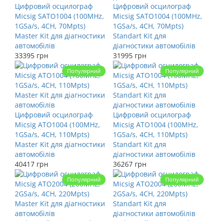
Цифровий осцилограф
Цифровий осцилограф
Micsig SATO1004 (100MHz,
Micsig SATO1004 (100MHz,
1GSa/s, 4CH, 70Mpts)
1GSa/s, 4CH, 70Mpts)
Master Kit для діагностики
Standart Kit для
автомобілів
діагностики автомобілів
33395 грн
31995 грн
Популярний
Популярний
Цифровий осцилограф
Цифровий осцилограф
Micsig ATO1004 (100MHz,
Micsig ATO1004 (100MHz,
1GSa/s, 4CH, 110Mpts)
1GSa/s, 4CH, 110Mpts)
Master Kit для діагностики
Standart Kit для
автомобілів
діагностики автомобілів
40417 грн
36267 грн
Популярний
Популярний