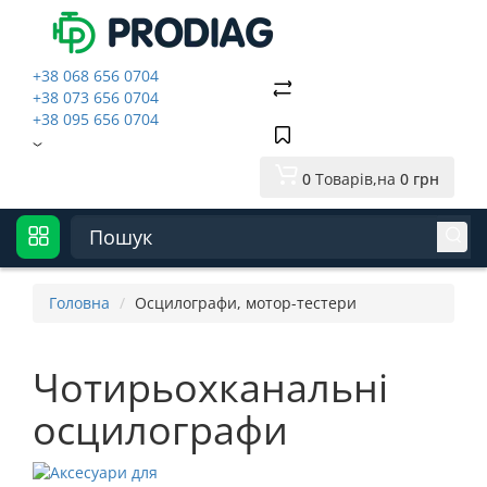
+38 068 656 0704
+38 073 656 0704
+38 095 656 0704
0
Товарів,
на
0 грн
Головна
Осцилографи, мотор-тестери
Чотирьохканальні
осцилографи