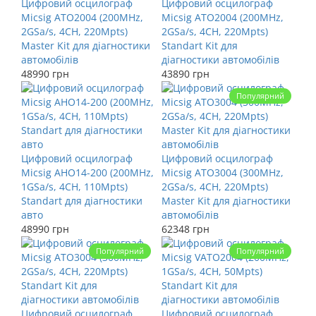
Цифровий осцилограф
Цифровий осцилограф
Micsig ATO2004 (200MHz,
Micsig ATO2004 (200MHz,
2GSa/s, 4CH, 220Mpts)
2GSa/s, 4CH, 220Mpts)
Master Kit для діагностики
Standart Kit для
автомобілів
діагностики автомобілів
48990 грн
43890 грн
Популярний
Цифровий осцилограф
Цифровий осцилограф
Micsig AHO14-200 (200MHz,
Micsig ATO3004 (300MHz,
1GSa/s, 4CH, 110Mpts)
2GSa/s, 4CH, 220Mpts)
Standart для діагностики
Master Kit для діагностики
авто
автомобілів
48990 грн
62348 грн
Популярний
Популярний
Цифровий осцилограф
Цифровий осцилограф