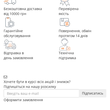
Безкоштовна доставка
Перевірена
від 10000 грн
якість
Гарантійне
Повернення, обмін
обслуговування
протягом 14 днів
Відправка в
Технічна
день замовлення
підтримка
Хочете бути в курсі всіх акцій і знижок?
Підпишіться на нашу розсилку
Підписатись
Оформити замовлення
+38 (068) 656-07-04