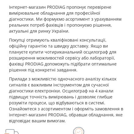
Інтернет-магазин PRODIAG пропонує перевірене
вимірювальне обладнання для професійної
діагностики. Ми формуємо асортимент з урахуванням
реальних потреб фахівців і пропонуємо рішення,
актуальні для ринку України.
Покупці отримують кваліфіковані консультації,
офіційну гарантію та швидку доставку. Якщо ви
плануєте купити чотириканальний осцилограф для
розширення можливостей сервісу або лабораторії,
фахівці PRODIAG допоможуть підібрати оптимальне
рішення під конкретні завдання.
Прилади з можливістю одночасного аналізу кількох
сигналів є важливим інструментом для сучасної
діагностики електроніки. Осцилограф на 4 канали
підвищує точність вимірювань і дозволяє глибше
розуміти процеси, що відбуваються в системі.
Ознайомтеся з асортиментом і оформіть замовлення в
інтернет-магазині PRODIAG, обравши обладнання, яке
відповідає вашим вимогам.