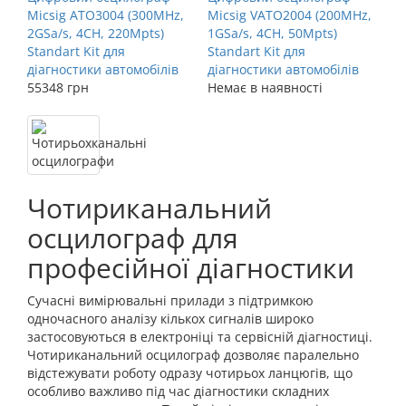
Micsig ATO3004 (300MHz,
Micsig VATO2004 (200MHz,
2GSa/s, 4CH, 220Mpts)
1GSa/s, 4CH, 50Mpts)
Standart Kit для
Standart Kit для
діагностики автомобілів
діагностики автомобілів
55348 грн
Немає в наявності
Чотириканальний
осцилограф для
професійної діагностики
Сучасні вимірювальні прилади з підтримкою
одночасного аналізу кількох сигналів широко
застосовуються в електроніці та сервісній діагностиці.
Чотириканальний осцилограф дозволяє паралельно
відстежувати роботу одразу чотирьох ланцюгів, що
особливо важливо під час діагностики складних