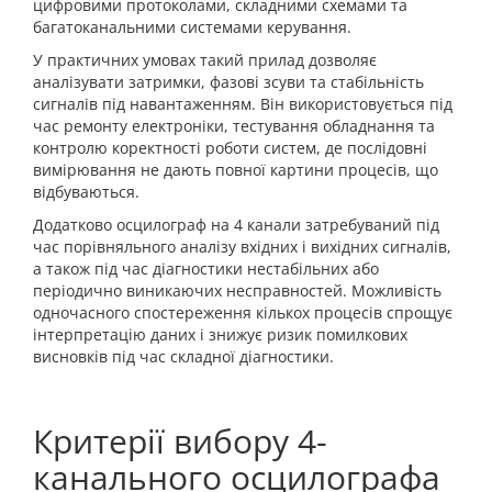
цифровими протоколами, складними схемами та
багатоканальними системами керування.
У практичних умовах такий прилад дозволяє
аналізувати затримки, фазові зсуви та стабільність
сигналів під навантаженням. Він використовується під
час ремонту електроніки, тестування обладнання та
контролю коректності роботи систем, де послідовні
вимірювання не дають повної картини процесів, що
відбуваються.
Додатково осцилограф на 4 канали затребуваний під
час порівняльного аналізу вхідних і вихідних сигналів,
а також під час діагностики нестабільних або
періодично виникаючих несправностей. Можливість
одночасного спостереження кількох процесів спрощує
інтерпретацію даних і знижує ризик помилкових
висновків під час складної діагностики.
Критерії вибору 4-
канального осцилографа