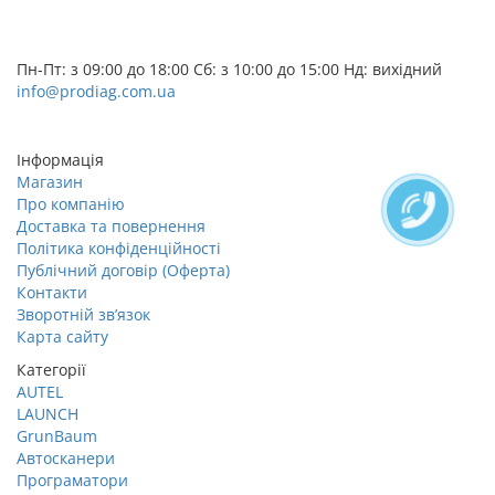
+38 (095) 656-07-04
+38 (073) 656-07-04
Пн-Пт: з 09:00 до 18:00 Сб: з 10:00 до 15:00 Нд: вихідний
info@prodiag.com.ua
Замовити дзвінок
Інформація
Магазин
Про компанію
Доставка та повернення
Політика конфіденційності
Публічний договір (Оферта)
Контакти
Зворотній зв’язок
Карта сайту
Категорії
AUTEL
LAUNCH
GrunBaum
Автосканери
Програматори