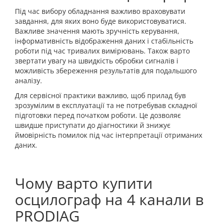
Під час вибору обладнання важливо враховувати
завдання, для яких воно буде використовуватися.
Важливе значення мають зручність керування,
інформативність відображення даних і стабільність
роботи під час тривалих вимірювань. Також варто
звертати увагу на швидкість обробки сигналів і
можливість збереження результатів для подальшого
аналізу.
Для сервісної практики важливо, щоб прилад був
зрозумілим в експлуатації та не потребував складної
підготовки перед початком роботи. Це дозволяє
швидше приступати до діагностики й знижує
ймовірність помилок під час інтерпретації отриманих
даних.
Чому варто купити
осцилограф на 4 канали в
PRODIAG