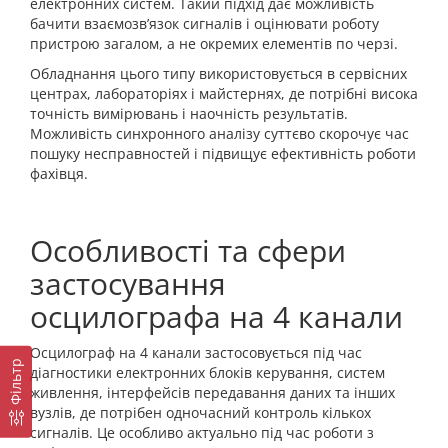
електронних систем. Такий підхід дає можливість
бачити взаємозв’язок сигналів і оцінювати роботу
пристрою загалом, а не окремих елементів по черзі.
Обладнання цього типу використовується в сервісних
центрах, лабораторіях і майстернях, де потрібні висока
точність вимірювань і наочність результатів.
Можливість синхронного аналізу суттєво скорочує час
пошуку несправностей і підвищує ефективність роботи
фахівця.
Особливості та сфери
застосування
осцилографа на 4 канали
Осцилограф на 4 канали застосовується під час
Фільтр
діагностики електронних блоків керування, систем
живлення, інтерфейсів передавання даних та інших
вузлів, де потрібен одночасний контроль кількох
сигналів. Це особливо актуально під час роботи з