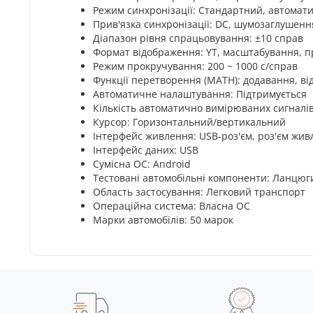
Режим синхронізації: Стандартний, автома
Прив'язка синхронізації: DC, шумозаглушенн
Діапазон рівня спрацьовування: ±10 справ
Формат відображення: YT, масштабування, 
Режим прокручування: 200 ~ 1000 с/справ
Функції перетворення (MATH): додавання, ві
Автоматичне налаштування: Підтримується
Кількість автоматично вимірюваних сигналів
Курсор: Горизонтальний/вертикальний
Інтерфейс живлення: USB-роз'єм, роз'єм жив
Інтерфейс даних: USB
Сумісна ОС: Android
Тестовані автомобільні компоненти: Ланцюг
Область застосування: Легковий транспорт
Операційна система: Власна ОС
Марки автомобілів: 50 марок