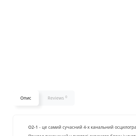
0
Опис
Reviews
O2-1
- це самий сучасний 4-х канальний осцилогра