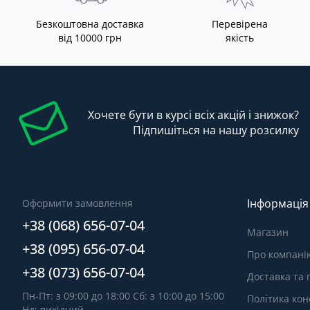
Безкоштовна доставка
Перевірена
від 10000 грн
якість
Хочете бути в курсі всіх акцій і знижок?
Підпишіться на нашу розсилку
Інформація
Оформити замовлення
+38 (068) 656-07-04
Магазин
+38 (095) 656-07-04
Про компані
+38 (073) 656-07-04
Доставка та
Пн-Пт: з 09:00 до 18:00 Сб: з 10:00 до 15:00
Політика кон
Нд: вихідний