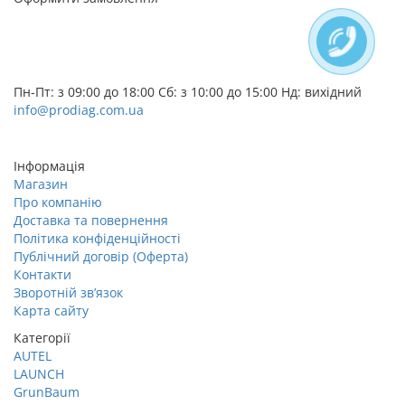
+38 (068) 656-07-04
+38 (095) 656-07-04
+38 (073) 656-07-04
Пн-Пт: з 09:00 до 18:00 Сб: з 10:00 до 15:00 Нд: вихідний
info@prodiag.com.ua
Замовити дзвінок
Інформація
Магазин
Про компанію
Доставка та повернення
Політика конфіденційності
Публічний договір (Оферта)
Контакти
Зворотній зв’язок
Карта сайту
Категорії
AUTEL
LAUNCH
GrunBaum