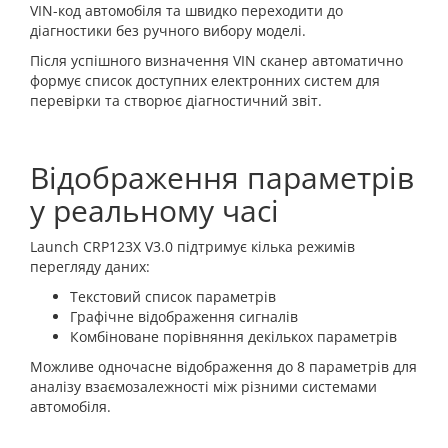
VIN-код автомобіля та швидко переходити до
діагностики без ручного вибору моделі.
Після успішного визначення VIN сканер автоматично
формує список доступних електронних систем для
перевірки та створює діагностичний звіт.
Відображення параметрів
у реальному часі
Launch CRP123X V3.0 підтримує кілька режимів
перегляду даних:
Текстовий список параметрів
Графічне відображення сигналів
Комбіноване порівняння декількох параметрів
Можливе одночасне відображення до 8 параметрів для
аналізу взаємозалежності між різними системами
автомобіля.