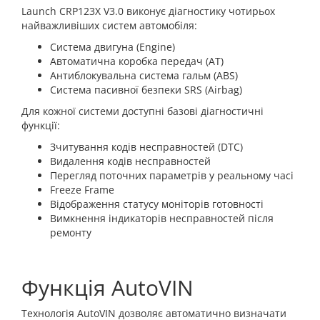
Launch CRP123X V3.0 виконує діагностику чотирьох
найважливіших систем автомобіля:
Система двигуна (Engine)
Автоматична коробка передач (AT)
Антиблокувальна система гальм (ABS)
Система пасивної безпеки SRS (Airbag)
Для кожної системи доступні базові діагностичні
функції:
Зчитування кодів несправностей (DTC)
Видалення кодів несправностей
Перегляд поточних параметрів у реальному часі
Freeze Frame
Відображення статусу моніторів готовності
Вимкнення індикаторів несправностей після
ремонту
Функція AutoVIN
Технологія AutoVIN дозволяє автоматично визначати