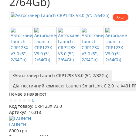
2/64Gb)
Акція
Автосканер Launch CRP129X V3.0 (5", 2/32Gb)
Діагностичний комплект Launch SmartLink C 2.0 та X431 PR
Немає в наявності
0
Код товару:
CRP123X V3.0
Артикул:
16318
LAUNCH
8900 грн
-11 %