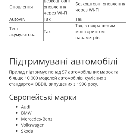
Безкоштовні
Безкоштовні оновлення
Оновлення
оновлення
через Wi-Fi
через Wi-Fi
AutoVIN
Так
Так
Так, з покращеним
Тест
Так
моніторингом
акумулятора
параметрів
Підтримувані автомобілі
Прилад підтримує понад 57 автомобільних марок та
більше 10 000 моделей автомобілів, сумісних зі
стандартом OBDII, випущених з 1996 року.
Європейські марки
Audi
BMW
Mercedes-Benz
Volkswagen
Skoda