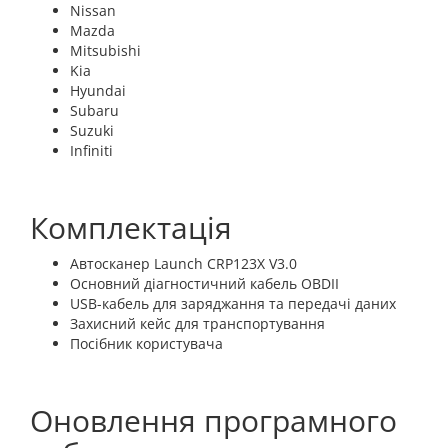
Nissan
Mazda
Mitsubishi
Kia
Hyundai
Subaru
Suzuki
Infiniti
Комплектація
Автосканер Launch CRP123X V3.0
Основний діагностичний кабель OBDII
USB-кабель для заряджання та передачі даних
Захисний кейс для транспортування
Посібник користувача
Оновлення програмного