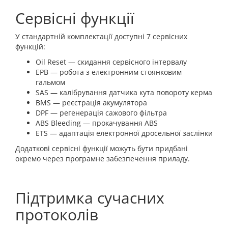
Сервісні функції
У стандартній комплектації доступні 7 сервісних
функцій:
Oil Reset — скидання сервісного інтервалу
EPB — робота з електронним стоянковим
гальмом
SAS — калібрування датчика кута повороту керма
BMS — реєстрація акумулятора
DPF — регенерація сажового фільтра
ABS Bleeding — прокачування ABS
ETS — адаптація електронної дросельної заслінки
Додаткові сервісні функції можуть бути придбані
окремо через програмне забезпечення приладу.
Підтримка сучасних
протоколів