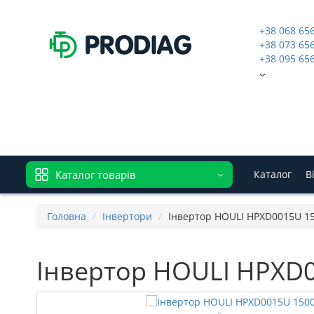
+38 068 65
+38 073 65
+38 095 65
Каталог товарів
Каталог
В
Головна
Інвертори
Інвертор HOULI HPXD0015U 15
Інвертор HOULI HPXD0