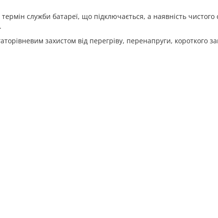
ермін служби батареї, що підключається, а наявність чистого 
.
аторівневим захистом від перегріву, перенапруги, короткого 