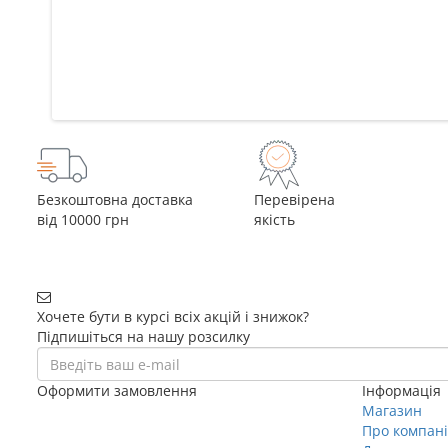
Безкоштовна доставка
Перевірена
від 10000 грн
якість
Хочете бути в курсі всіх акцій і знижок?
Підпишіться на нашу розсилку
Оформити замовлення
Інформація
+38 (068) 656-07-04
Магазин
Про компан
+38 (095) 656-07-04