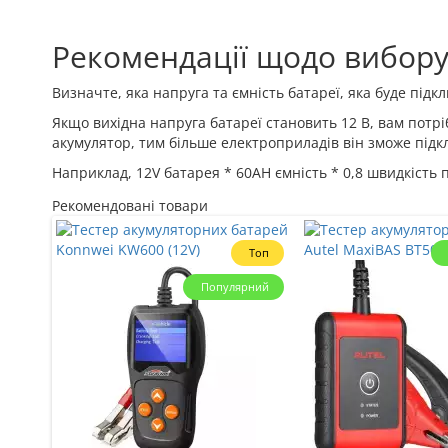
Рекомендації щодо вибору
Визначте, яка напруга та ємність батареї, яка буде підк
Якщо вихідна напруга батареї становить 12 В, вам потр
акумулятор, тим більше електроприладів він зможе під
Наприклад, 12V батарея * 60AH ємність * 0,8 швидкість
Рекомендовані товари
Топ
Популярний