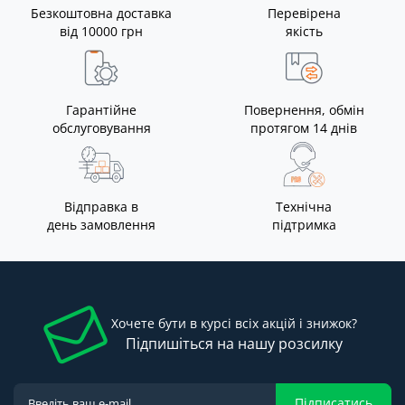
Безкоштовна доставка
Перевірена
від 10000 грн
якість
Гарантійне
Повернення, обмін
обслуговування
протягом 14 днів
Відправка в
Технічна
день замовлення
підтримка
Хочете бути в курсі всіх акцій і знижок?
Підпишіться на нашу розсилку
Підписатись