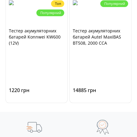
Топ
Популярний
Популярний
Тестер акумуляторних
Тестер акумуляторних
батарей Konnwei KW600
батарей Autel MaxiBAS
(12V)
BT508, 2000 CCA
1220 грн
14885 грн