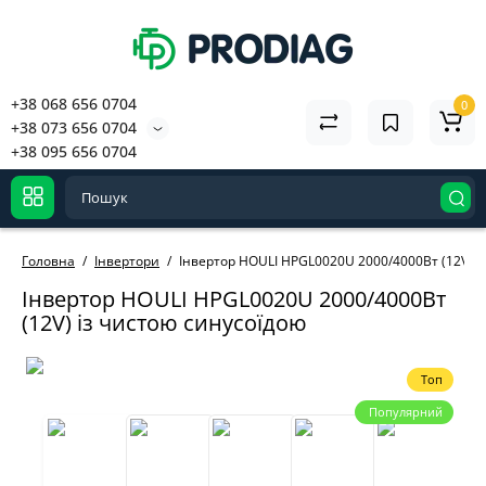
+38 068 656 0704
0
+38 073 656 0704
+38 095 656 0704
Головна
Інвертори
Інвертор HOULI HPGL0020U 2000/4000Вт (12V) і
Інвертор HOULI HPGL0020U 2000/4000Вт
(12V) із чистою синусоїдою
Топ
Популярний