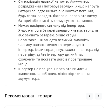
Сигналізація низької напруги.
Акумулятор
розряджений і потребує зарядки. Якщо напруга
батареї занадто низька або контакт поганий,
будь ласка, зарядіть батарею, перевірте клему
батареї або очистіть клему сухою тканиною.
Немає вихідного сигналу від інвертора.
Якщо напруга батареї занадто низька, зарядіть
або замініть батарею. Якщо струм
навантаження занадто великий, вимкніть
частину навантаження та перезапустіть
інвертор. Коли спрацьовує захист інвертора від
перегріву
,
дайте інвертору деякий час
охолонути та поставте його в провітрюване
місце.
Інвертор не працює.
Перевірте вимикач
живлення, запобіжник, лінію підключення
акумулятора.
Рекомендовані товари