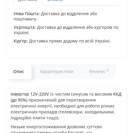
Нова Пошта:
Доставка до відділення або
поштомату.
Укрпошта:
Доставка до відділення або кур'єром по
Україні.
Кур'єр:
Доставка прямо додому по всій Україні.
0
Опис
Характеристики
Reviews
Інвертор
12V-220V
із чистим синусом та високим
ККД
(до 95%)
призначений для перетворення
електричної енергії, необхідної для роботи різних
електричних приладів (телевізори, холодильники,
індукційні плити тощо).
Низьке енергоспоживання дозволяє суттєво
продовжити термін служби батареї, що