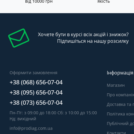
від 10000 грн
якість
Хочете бути в курсі всіх акцій і знижок?
Підпишіться на нашу розсилку
Інформація
Оформити замовлення
+38 (068) 656-07-04
Магазин
+38 (095) 656-07-04
Про компані
+38 (073) 656-07-04
Доставка та
Пн-Пт: з 09:00 до 18:00 Сб: з 10:00 до 15:00
Політика кон
Нд: вихідний
Публічний до
info@prodiag.com.ua
Контакти