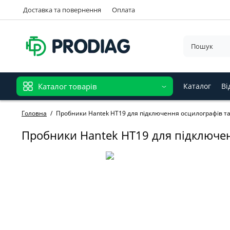
Доставка та повернення
Оплата
Каталог товарів
Каталог
Ві
Головна
Пробники Hantek HT19 для підключення осцилографів т
Пробники Hantek HT19 для підключен