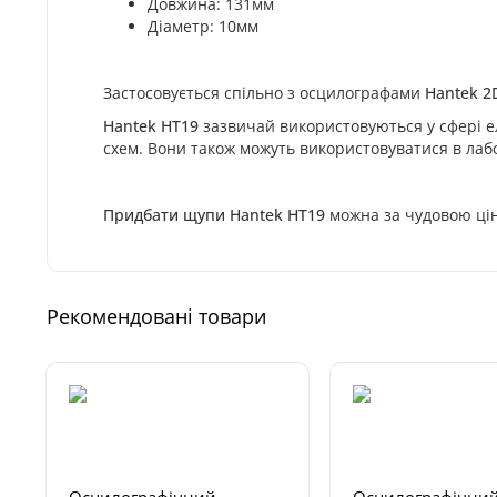
Довжина: 131мм
Діаметр: 10мм
Застосовується спільно з осцилографами
Hantek 2D
Hantek HT19
зазвичай використовуються у сфері ел
схем. Вони також можуть використовуватися в лабо
Придбати щупи Hantek HT19
можна за чудовою цін
Рекомендовані товари