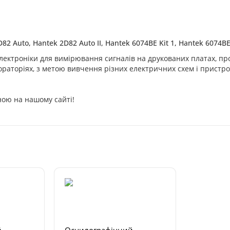
82 Auto, Hantek 2D82 Auto II, Hantek 6074BE Kit 1, Hantek 6074BE 
ектроніки для вимірювання сигналів на друкованих платах, пр
раторіях, з метою вивчення різних електричних схем і пристро
ою на нашому сайті!