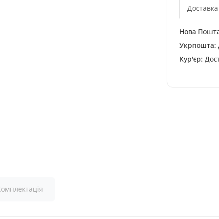
Доставка
Нова Пошта
Укрпошта:
Кур'єр:
Дост
Комплектація