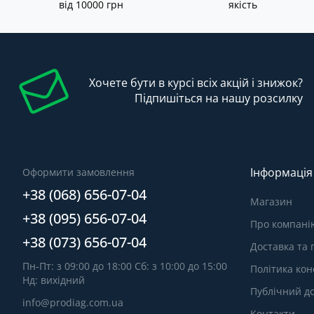
від 10000 грн
якість
Хочете бути в курсі всіх акцій і знижок?
Підпишіться на нашу розсилку
Інформація
Оформити замовлення
+38 (068) 656-07-04
Магазин
+38 (095) 656-07-04
Про компані
+38 (073) 656-07-04
Доставка та
Пн-Пт: з 09:00 до 18:00 Сб: з 10:00 до 15:00
Політика кон
Нд: вихідний
Публічний до
info@prodiag.com.ua
Контакти