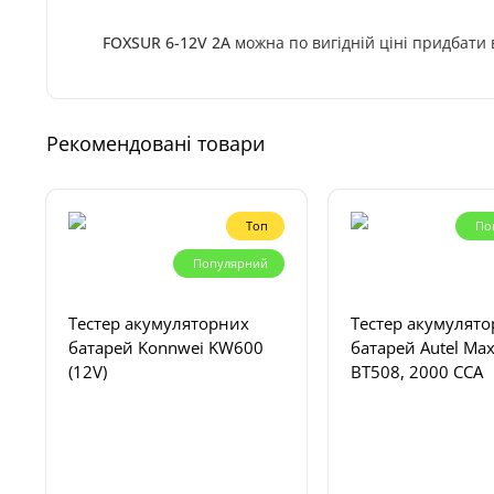
FOXSUR 6-12V 2A
можна по вигідній ціні придбати 
Рекомендовані товари
Топ
По
Популярний
Тестер акумуляторних
Тестер акумулят
батарей Konnwei KW600
батарей Autel Ma
(12V)
BT508, 2000 CCA