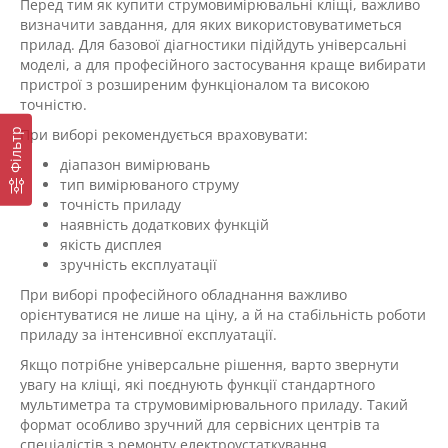
Перед тим як купити струмовимірювальні кліщі, важливо
визначити завдання, для яких використовуватиметься
прилад. Для базової діагностики підійдуть універсальні
моделі, а для професійного застосування краще вибирати
пристрої з розширеним функціоналом та високою
точністю.
При виборі рекомендується враховувати:
Фільтр
діапазон вимірювань
тип вимірюваного струму
точність приладу
наявність додаткових функцій
якість дисплея
зручність експлуатації
При виборі професійного обладнання важливо
орієнтуватися не лише на ціну, а й на стабільність роботи
приладу за інтенсивної експлуатації.
Якщо потрібне універсальне рішення, варто звернути
увагу на кліщі, які поєднують функції стандартного
мультиметра та струмовимірювального приладу. Такий
формат особливо зручний для сервісних центрів та
спеціалістів з ремонту електроустаткування.