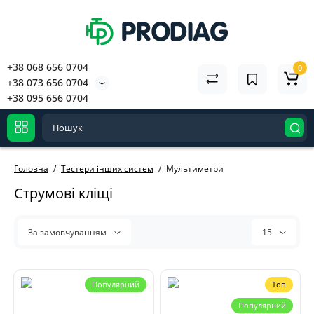
+38 068 656 0704
0
+38 073 656 0704
+38 095 656 0704
Головна
Тестери інших систем
Мультиметри
Струмові кліщі
За замовчуванням
15
Популярний
Топ
Популярний