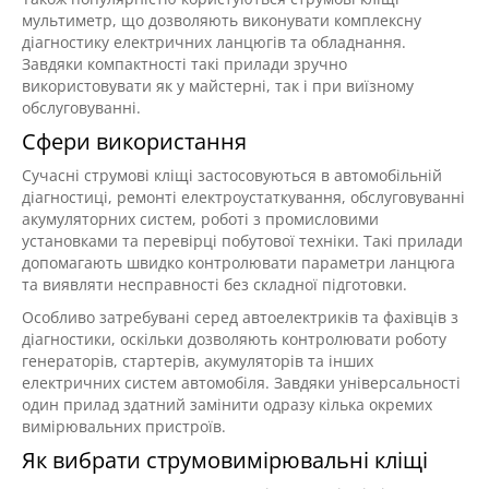
мультиметр, що дозволяють виконувати комплексну
діагностику електричних ланцюгів та обладнання.
Завдяки компактності такі прилади зручно
використовувати як у майстерні, так і при виїзному
обслуговуванні.
Сфери використання
Сучасні струмові кліщі застосовуються в автомобільній
діагностиці, ремонті електроустаткування, обслуговуванні
акумуляторних систем, роботі з промисловими
установками та перевірці побутової техніки. Такі прилади
допомагають швидко контролювати параметри ланцюга
та виявляти несправності без складної підготовки.
Особливо затребувані серед автоелектриків та фахівців з
діагностики, оскільки дозволяють контролювати роботу
генераторів, стартерів, акумуляторів та інших
електричних систем автомобіля. Завдяки універсальності
один прилад здатний замінити одразу кілька окремих
вимірювальних пристроїв.
Як вибрати струмовимірювальні кліщі