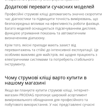
Додаткові переваги сучасних моделей
Професійні струмові кліщі допомагають значно скоротити
час діагностики та підвищити точність вимірювань, що
безпосередньо впливає на ефективність роботи фахівця.
Багато моделей оснащуються підсвічуванням дисплея,
функцією утримання показань та автоматичним
визначенням діапазону.
Крім того, якісні прилади мають захист від
перевантажень та стійкі до інтенсивної експлуатації. Це
особливо важливо для майстрів, які щодня працюють з
електричними системами та потребують стабільного
інструменту.
Чому струмові кліщі варто купити в
нашому магазині
Якщо ви плануєте купити струмові кліщі, інтернет-
магазин PRODIAG пропонує широкий асортимент
вимірювального обладнання для професійного та
побутового використання. У нас представлені сучасні