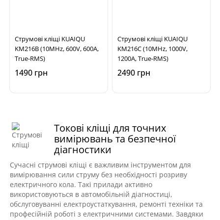
Струмові кліщі KUAIQU
Струмові кліщі KUAIQU
KM216B (10MHz, 600V, 600A,
KM216C (10MHz, 1000V,
True-RMS)
1200A, True-RMS)
1490 грн
2490 грн
Токові кліщі для точних
вимірювань та безпечної
діагностики
Сучасні струмові кліщі є важливим інструментом для
вимірювання сили струму без необхідності розриву
електричного кола. Такі прилади активно
використовуються в автомобільній діагностиці,
обслуговуванні електроустаткування, ремонті техніки та
професійній роботі з електричними системами. Завдяки