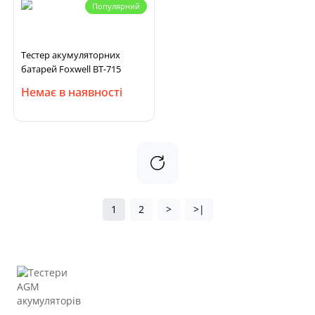
Популярний
Тестер акумуляторних
батарей Foxwell BT-715
Немає в наявності
1
2
>
>|