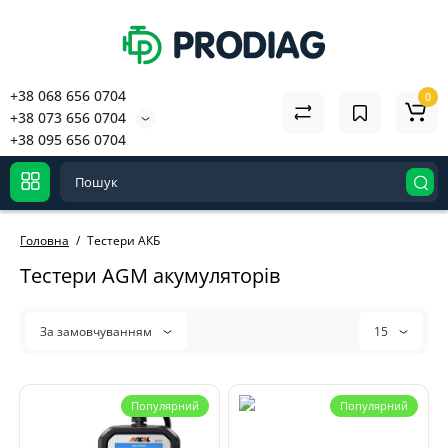
+38 068 656 0704
0
+38 073 656 0704
+38 095 656 0704
Головна
Тестери АКБ
Тестери AGM акумуляторів
За замовчуванням
15
Популярний
Популярний