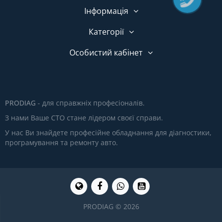
Інформація
Категорії
Особистий кабінет
PRODIAG
- для справжніх професіоналів.
З нами Ваше СТО стане лідером своєї справи.
У нас Ви знайдете професійне обладнання для діагностики,
програмування та ремонту авто.
PRODIAG © 2026