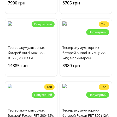
7990 грн
6705 грн
Популярний
Топ
Популярний
Тестер акумуляторних
Тестер акумуляторних
батарей Autel MaxiBAS
батарей Autool BT760 (12V,
BT508, 2000 CCA
24V) з принтером
14885 грн
3980 грн
Топ
Топ
Популярний
Популярний
Тестер акумуляторних
Тестер акумуляторних
батарей Foxsur FBT-200 (12V,
батарей Foxsur FBT-300 (12V,