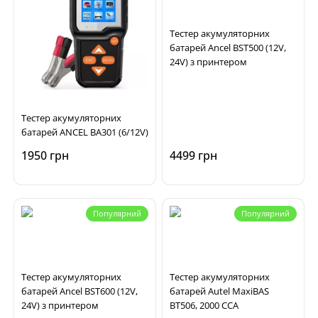
Тестер акумуляторних
батарей Ancel BST500 (12V,
24V) з принтером
Тестер акумуляторних
батарей ANCEL BA301 (6/12V)
1950 грн
4499 грн
Популярний
Популярний
Тестер акумуляторних
Тестер акумуляторних
батарей Ancel BST600 (12V,
батарей Autel MaxiBAS
24V) з принтером
BT506, 2000 CCA