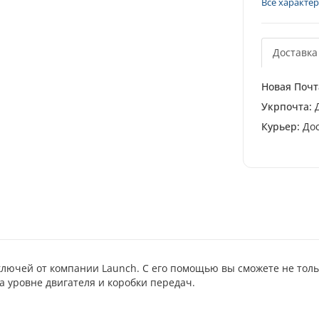
Все характе
Доставка
Новая Почт
Укрпочта:
Д
Курьер:
Дос
ключей от компании Launch. С его помощью вы сможете не то
а уровне двигателя и коробки передач.