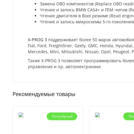
Замена OBD компонентов (Replace OBD read
Чтение и запись BMW CAS4+ и FEM чипов (Re
Чтение двигателя в Boot режиме (Read engin
Чтение и запись микросхемы 5-го поколения д
X-PROG 3
поддерживает более 50 марок автомобилей: 
Fiat, Ford, Freightliner, Geely, GMC, Honda, Hyundai,
Mercedes, Mini, Mitsubishi, Nissan, Opel, Peugeot, P
Также X-PROG 3 позволяет программировать боле
управления и пр. автоэлектронике.
Рекомендуемые товары
Популярный
По