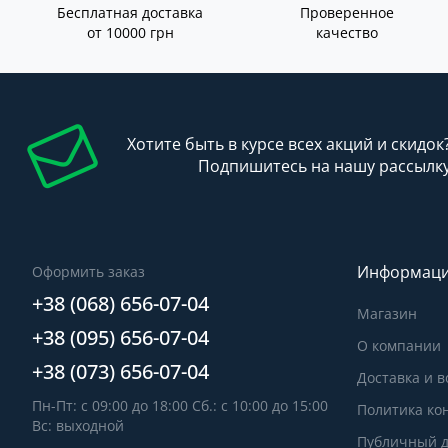
Бесплатная доставка
Проверенное
от 10000 грн
качество
Хотите быть в курсе всех акций и скидок
Подпишитесь на нашу рассылк
Информац
Оформить заказ
+38 (068) 656-07-04
Магазин
+38 (095) 656-07-04
О компании
+38 (073) 656-07-04
Доставка и в
Пн-Пт: с 09:00 до 18:00 Сб.: с 10:00 до 15:00
Политика ко
Вс: выходной
Публичный д