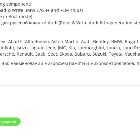
ing component)
ad & Write BMW CAS4+ and FEM chips)
e in Boot mode)
ля рулевой колонки Audi (Read & Write Audi fifth-generation ste
Abarth, Alfa Romeo, Aston Martin, Audi, Bentley, BMW, Bugatti, C
 Infiniti, Isuzu, Jaguar, Jeep, JMC, Kia, Lamborghini, Lancia, Land 
orsche, Renault, Saab, Seat, Skoda, Subaru, Suzuki, Toyota, Vauxhal
е 460 наименований микросхем памяти и микроконтроллеров, 
пулярный