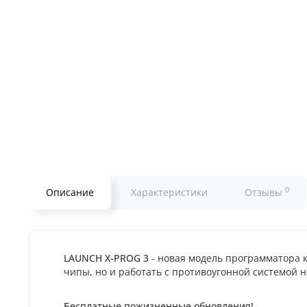
0
Описание
Характеристики
Отзывы
LAUNCH X-PROG 3
- новая модель программатора 
чипы, но и работать с противоугонной системой н
Бесплатные пожизненные обновления!