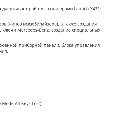
оддерживает работу со сканерами Launch X431:
в (чипов иммобилайзера), а также создания
, ключи Mercedes-Benz, создание специальных
троенной приборной панели, блока управления
ния.
Mode All Keys Lost)