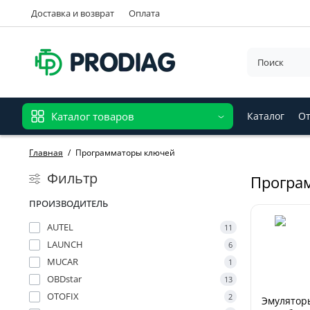
Доставка и возврат
Оплата
Каталог товаров
Каталог
От
Главная
Программаторы ключей
Фильтр
Програ
ПРОИЗВОДИТЕЛЬ
AUTEL
11
LAUNCH
6
MUCAR
1
OBDstar
13
OTOFIX
2
Эмулятор