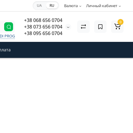
UA
RU
Валюта
Личный кабинет
+38 068 656 0704
0
+38 073 656 0704
+38 095 656 0704
VDI PROG
плата