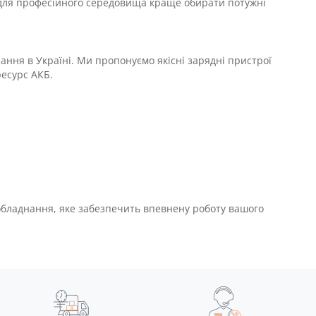
 для професійного середовища краще обирати потужні
ння в Україні. Ми пропонуємо якісні зарядні пристрої
ресурс АКБ.
обладнання, яке забезпечить впевнену роботу вашого