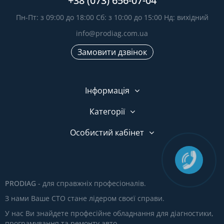
+38 (073) 656-07-04
Пн-Пт: з 09:00 до 18:00 Сб: з 10:00 до 15:00 Нд: вихідний
info@prodiag.com.ua
Замовити дзвінок
Інформація
Категорії
Особистий кабінет
PRODIAG
- для справжніх професіоналів.
З нами Ваше СТО стане лідером своєї справи.
У нас Ви знайдете професійне обладнання для діагностики,
програмування та ремонту авто.