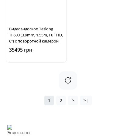
Видеоэндоскоп Teslong
TF600 (3.9mm, 1.55m, Full HD,
6") с поворотной камерой
35495 грн
1
2
>
>|