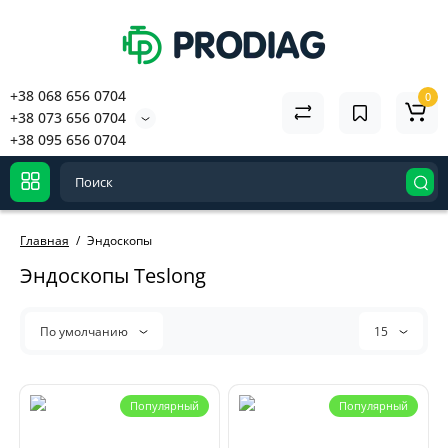
+38 068 656 0704
0
+38 073 656 0704
+38 095 656 0704
Главная
Эндоскопы
Эндоскопы Teslong
По умолчанию
15
Популярный
Популярный