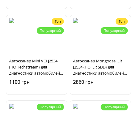
Топ
Топ
Популярный
Популярный
Автосканер Mini VCI J2534
Автосканер Mongoose JLR
(ПО Techstream) для
J2534 (ПО JLR SDD) для
диагностики автомобилей
диагностики автомобилей
Toyota, Lexus
Jaguar, Land Rover
1100 грн
2860 грн
Популярный
Популярный