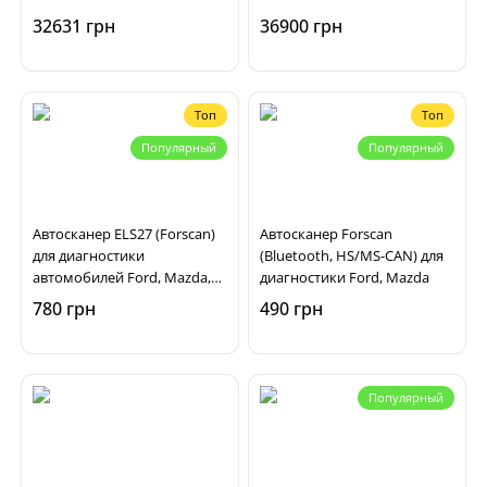
32631 грн
36900 грн
Топ
Топ
Популярный
Популярный
Автосканер ELS27 (Forscan)
Автосканер Forscan
для диагностики
(Bluetooth, HS/MS-CAN) для
автомобилей Ford, Mazda,
диагностики Ford, Mazda
Lincoln
780 грн
490 грн
Популярный