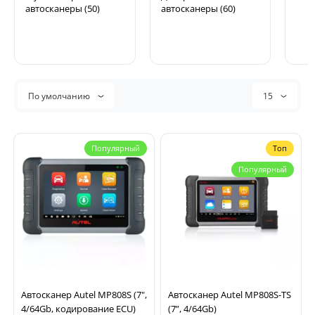
автосканеры (50)
автосканеры (60)
По умолчанию
15
Популярный
Топ
Популярный
Автосканер Autel MP808S (7",
Автосканер Autel MP808S-TS
4/64Gb, кодирование ECU)
(7”, 4/64Gb)