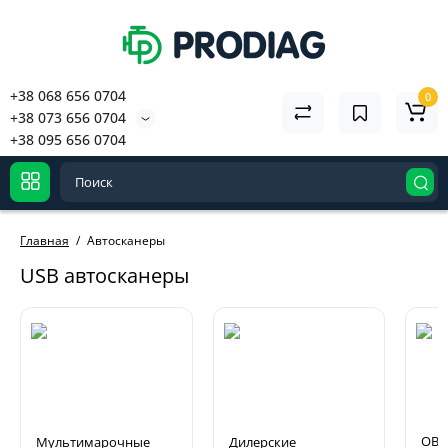
+38 068 656 0704
0
+38 073 656 0704
+38 095 656 0704
Главная
Автосканеры
USB автосканеры
OBD
Мультимарочные
Дилерские