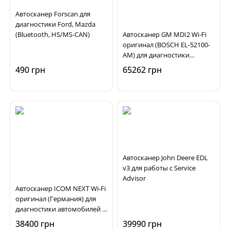
Автосканер Forscan для
диагностики Ford, Mazda
(Bluetooth, HS/MS-CAN)
Автосканер GM MDI2 Wi-Fi
оригинал (BOSCH EL-52100-
AM) для диагностики
автомобилей Opel,
490 грн
65262 грн
Chevrolet, Buick
Автосканер John Deere EDL
v3 для работы с Service
Advisor
Автосканер ICOM NEXT Wi-Fi
оригинал (Германия) для
диагностики автомобилей и
мотоциклов BMW, MINI
38400 грн
39990 грн