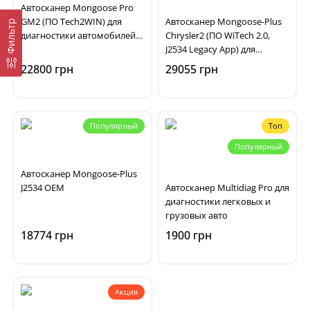
Автосканер Mongoose Pro
GM2 (ПО Tech2WIN) для
Автосканер Mongoose-Plus
Фильтр
диагностики автомобилей
Chrysler2 (ПО WiTech 2.0,
GM
J2534 Legacy App) для
диагностики автомобилей
22800 грн
29055 грн
Chrysler
Популярный
Топ
Популярный
Автосканер Mongoose-Plus
J2534 OEM
Автосканер Multidiag Pro для
диагностики легковых и
грузовых авто
18774 грн
1900 грн
Акция