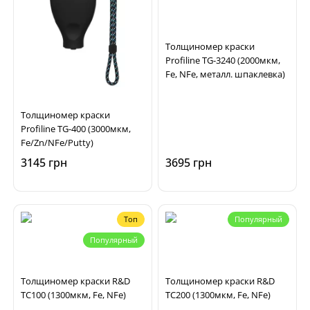
Толщиномер краски
Profiline TG-3240 (2000мкм,
Fe, NFe, металл. шпаклевка)
Толщиномер краски
Profiline TG-400 (3000мкм,
Fe/Zn/NFe/Putty)
3145 грн
3695 грн
Топ
Популярный
Популярный
Толщиномер краски R&D
Толщиномер краски R&D
TC100 (1300мкм, Fe, NFe)
TC200 (1300мкм, Fe, NFe)