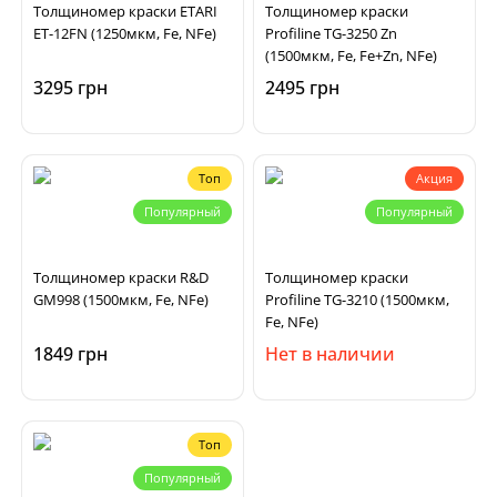
Толщиномер краски ETARI
Толщиномер краски
ET-12FN (1250мкм, Fe, NFe)
Profiline TG-3250 Zn
(1500мкм, Fe, Fe+Zn, NFe)
3295 грн
2495 грн
Топ
Акция
Популярный
Популярный
Толщиномер краски R&D
Толщиномер краски
GM998 (1500мкм, Fe, NFe)
Profiline TG-3210 (1500мкм,
Fe, NFe)
1849 грн
Нет в наличии
Топ
Популярный