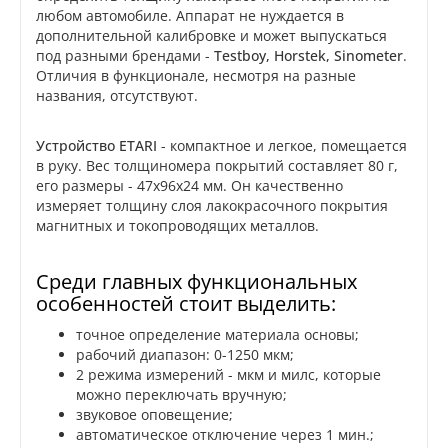
любом автомобиле. Аппарат не нуждается в
дополнительной калибровке и может выпускаться
под разными брендами -
Testboy, Horstek, Sinometer
.
Отличия в функционале, несмотря на разные
названия, отсутствуют.
Устройство ETARI
- компактное и легкое, помещается
в руку. Вес толщиномера покрытий составляет 80 г,
его размеры - 47х96х24 мм. Он качественно
измеряет толщину слоя лакокрасочного покрытия
магнитных и токопроводящих металлов.
Среди главных функциональных
особенностей стоит выделить:
точное определение материала основы;
рабочий диапазон: 0-1250 мкм;
2 режима измерений - мкм и милс, которые
можно переключать вручную;
звуковое оповещение;
автоматическое отключение через 1 мин.;