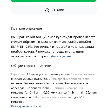
В 1 клик
Краткое описание
Выбирая, какой толщиномер купить для проверки авто,
следует обратить внимание на самокалибрующийся
ETARI ET 12 FN. Это точный и простой в использовании
прибор, который поможет определить толщину
лакокрасочного покрыт...
Читать далее...
Общие характеристики
Гарантия
12 месяцев от производителя
Сертификация
ISO9001:2000CE ROHS FCC
Измеряемые поверхности
черные (Fe), цветные (NFe) металлы. Автоматическое
определение поверхности
Единицы измерения
микроны (µm) - 1 µm = 0,001мм / милсы (mil) - 1 mil = 25,4 µm
/ миллиметры
Диапазон измерения
от 0 до 1250
микрон
Все характеристики