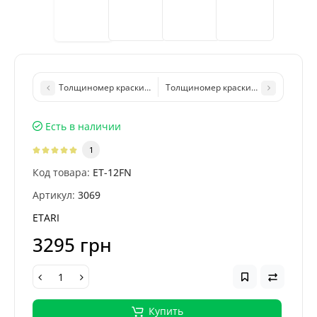
Толщиномер краски Profiline TG-488 OLED (2000мкм, Fe, Fe+Zn
Толщиномер краски R&D GM998 (150
Есть в наличии
1
Код товара:
ET-12FN
Артикул:
3069
ETARI
3295 грн
Купить