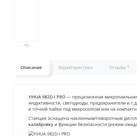
0
Описание
Характеристики
Отзывы
YIHUA 982D-I PRO
— прецизионная микропаяльная 
индуктивности, светодиоды, предохранители и т.
и точной пайки под микроскопом или на компактн
Станция оснащена наклонным/поворотным диспл
калибровку
и функции безопасности (режим ожида