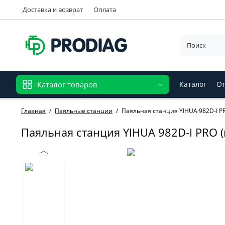
Доставка и возврат
Оплата
Каталог товаров
Каталог
От
Главная
Паяльные станции
Паяльная станция YIHUA 982D-I PR
Паяльная станция YIHUA 982D-I PRO (