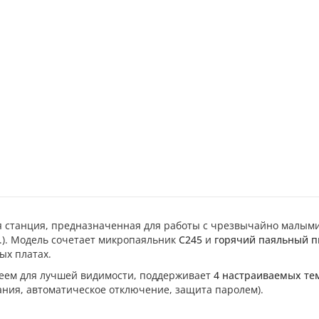
станция, предназначенная для работы с чрезвычайно малыми
д.). Модель сочетает микропаяльник
C245
и
горячий паяльный п
ых платах.
еем для лучшей видимости, поддерживает
4 настраиваемых те
ния, автоматическое отключение, защита паролем).