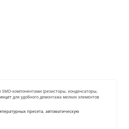
 SMD-компонентами (резисторы, конденсаторы,
инцет
для удобного демонтажа мелких элементов
мпературных пресета
,
автоматическую