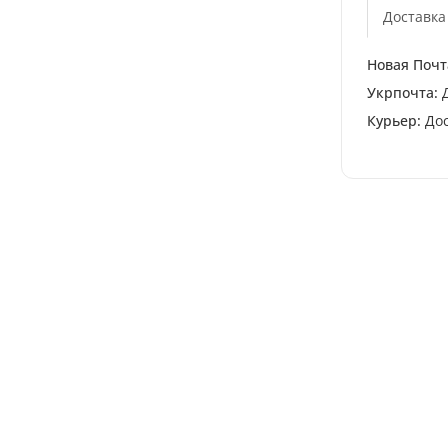
Доставка
Новая Почт
Укрпочта:
Д
Курьер:
Дос