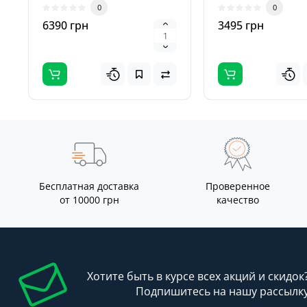
0
0
быстрого демонтажа ш..
эффективное устро
6390 грн
3495 грн
Бесплатная доставка
Проверенное
от 10000 грн
качество
Хотите быть в курсе всех акций и скидок
Подпишитесь на нашу рассылк