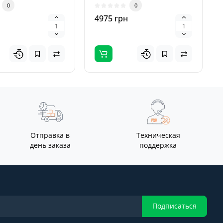
0
0
600 Вт. Дополн..
н
4975 грн
Отправка в
Техническая
день заказа
поддержка
Подписаться