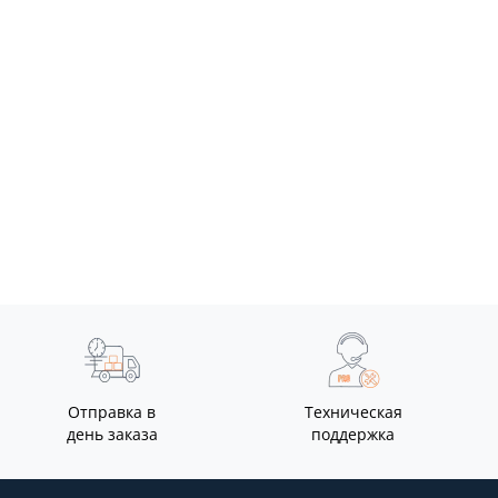
D-III 2 в
для
Отправка в
Техническая
день заказа
поддержка