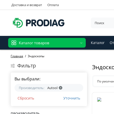
Доставка и возврат
Оплата
Каталог товаров
Каталог
От
Главная
Эндоскопы
Фильтр
Эндоско
Вы выбрали:
По умолч
Производитель:
Autool
Сбросить
Уточнить
ПРОИЗВОДИТЕЛЬ