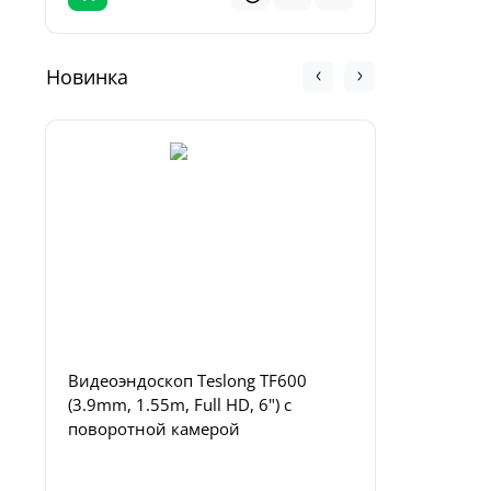
Новинка
Видеоэндоскоп Teslong TF600
Комплект
(3.9mm, 1.55m, Full HD, 6") с
Set для 
поворотной камерой
NTG100/1