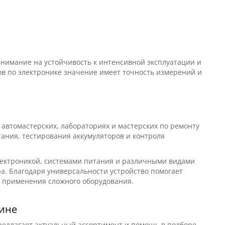
внимание на устойчивость к интенсивной эксплуатации и
ов по электронике значение имеет точность измерений и
автомастерских, лабораториях и мастерских по ремонту
тания, тестирования аккумуляторов и контроля
электроникой, системами питания и различными видами
а. Благодаря универсальности устройство помогает
 применения сложного оборудования.
зине
редлагает актуальный ассортимент и помощь в подборе