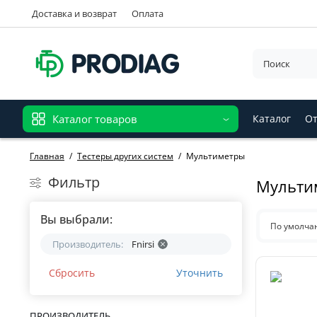
Доставка и возврат
Оплата
Каталог товаров
Каталог
От
Главная
Тестеры других систем
Мультиметры
Фильтр
Мультим
Вы выбрали:
По умолч
Производитель:
Fnirsi
Сбросить
Уточнить
ПРОИЗВОДИТЕЛЬ