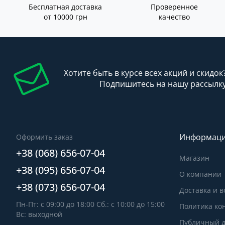
Бесплатная доставка
Проверенное
от 10000 грн
качество
Хотите быть в курсе всех акций и скидок
Подпишитесь на нашу рассылк
Информац
Оформить заказ
+38 (068) 656-07-04
Магазин
+38 (095) 656-07-04
О компании
+38 (073) 656-07-04
Доставка и в
Пн-Пт: с 09:00 до 18:00 Сб.: с 10:00 до 15:00
Политика ко
Вс: выходной
Публичный д