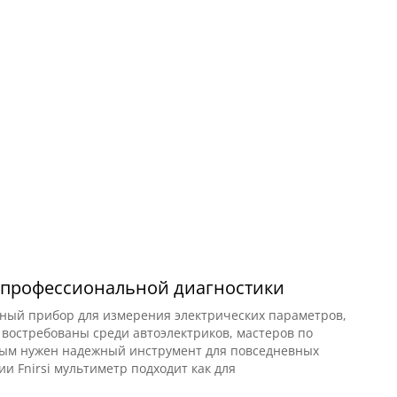
и профессиональной диагностики
ьный прибор для измерения электрических параметров,
 востребованы среди автоэлектриков, мастеров по
орым нужен надежный инструмент для повседневных
и Fnirsi мультиметр подходит как для