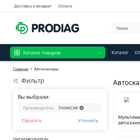
Доставка и возврат
Оплата
Каталог товаров
Каталог
От
Главная
Автосканеры
Фильтр
Автоск
Вы выбрали:
Производитель:
THINKCAR
Мультим
Сбросить
Уточнить
автоскане
ПРОИЗВОДИТЕЛЬ