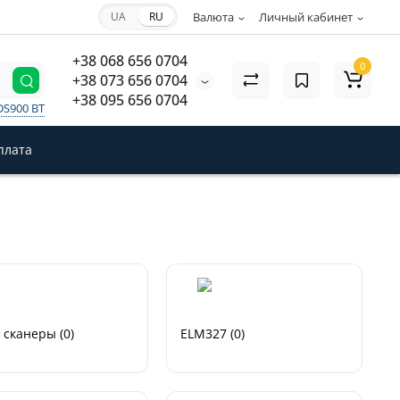
UA
RU
Валюта
Личный кабинет
+38 068 656 0704
0
+38 073 656 0704
+38 095 656 0704
DS900 BT
плата
сканеры (0)
ELM327 (0)