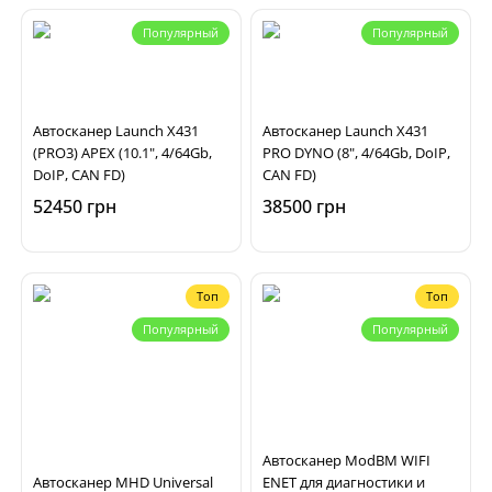
Популярный
Популярный
Автосканер Launch X431
Автосканер Launch X431
(PRO3) APEX (10.1", 4/64Gb,
PRO DYNO (8", 4/64Gb, DoIP,
DoIP, CAN FD)
CAN FD)
52450 грн
38500 грн
Топ
Топ
Популярный
Популярный
Автосканер ModBM WIFI
Автосканер MHD Universal
ENET для диагностики и