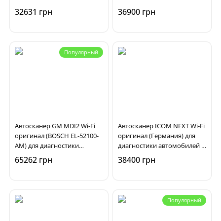
32631 грн
36900 грн
Популярный
Автосканер GM MDI2 Wi-Fi
Автосканер ICOM NEXT Wi-Fi
оригинал (BOSCH EL-52100-
оригинал (Германия) для
AM) для диагностики
диагностики автомобилей и
автомобилей Opel,
мотоциклов BMW, MINI
65262 грн
38400 грн
Chevrolet, Buick
Популярный