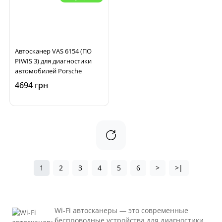
Автосканер VAS 6154 (ПО
PIWIS 3) для диагностики
автомобилей Porsche
4694 грн
1
2
3
4
5
6
>
>|
Wi-Fi автосканеры — это современные
беспроводные устройства для диагностики