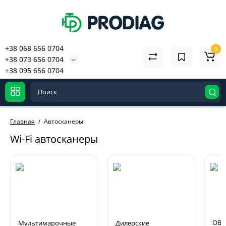
+38 068 656 0704
0
+38 073 656 0704
+38 095 656 0704
Главная
Автосканеры
Wi-Fi автосканеры
OBD
Мультимарочные
Дилерские