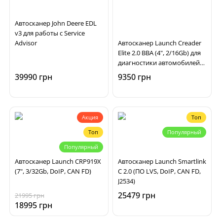
Автосканер John Deere EDL
v3 для работы с Service
Advisor
Автосканер Launch Creader
Elite 2.0 BBA (4", 2/16Gb) для
диагностики автомобилей
Mercedes, BMW, Mini, Audi
39990 грн
9350 грн
Акция
Топ
Топ
Популярный
Популярный
Автосканер Launch CRP919X
Автосканер Launch Smartlink
(7", 3/32Gb, DoIP, CAN FD)
C 2.0 (ПО LVS, DoIP, CAN FD,
J2534)
25479 грн
21995 грн
18995 грн