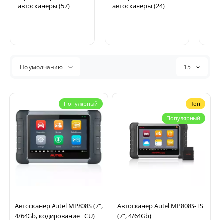
автосканеры (57)
автосканеры (24)
По умолчанию
15
Популярный
Топ
Популярный
Автосканер Autel MP808S (7",
Автосканер Autel MP808S-TS
4/64Gb, кодирование ECU)
(7”, 4/64Gb)