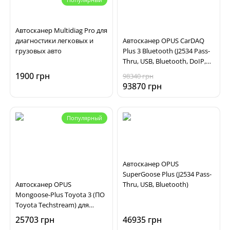
Автосканер Multidiag Pro для
диагностики легковых и
Автосканер OPUS CarDAQ
грузовых авто
Plus 3 Bluetooth (J2534 Pass-
Thru, USB, Bluetooth, DoIP,
CAN FD)
1900 грн
98340 грн
93870 грн
Популярный
Автосканер OPUS
SuperGoose Plus (J2534 Pass-
Автосканер OPUS
Thru, USB, Bluetooth)
Mongoose-Plus Toyota 3 (ПО
Toyota Techstream) для
диагностики автомобилей
25703 грн
46935 грн
Toyota