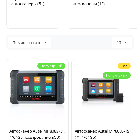
автосканеры (51)
автосканеры (12)
По умолчанию
15
Популярный
Топ
Популярный
Автосканер Autel MP808S (7",
Автосканер Autel MP808S-TS
4/64Gb, кодирование ECU)
(7”, 4/64Gb)