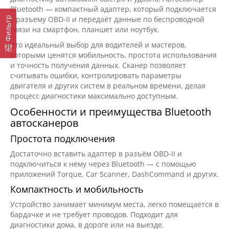
Bluetooth — компактный адаптер, который подключается
к разъему OBD-II и передаёт данные по беспроводной
Фильтр
связи на смартфон, планшет или ноутбук.
Это идеальный выбор для водителей и мастеров,
которыми ценятся мобильность, простота использования
и точность получения данных. Сканер позволяет
считывать ошибки, контролировать параметры
двигателя и других систем в реальном времени, делая
процесс диагностики максимально доступным.
Особенности и преимущества Bluetooth
автосканеров
Простота подключения
Достаточно вставить адаптер в разъём OBD-II и
подключиться к нему через Bluetooth — с помощью
приложений Torque, Car Scanner, DashCommand и других.
Компактность и мобильность
Устройство занимает минимум места, легко помещается в
бардачке и не требует проводов. Подходит для
диагностики дома, в дороге или на выезде.