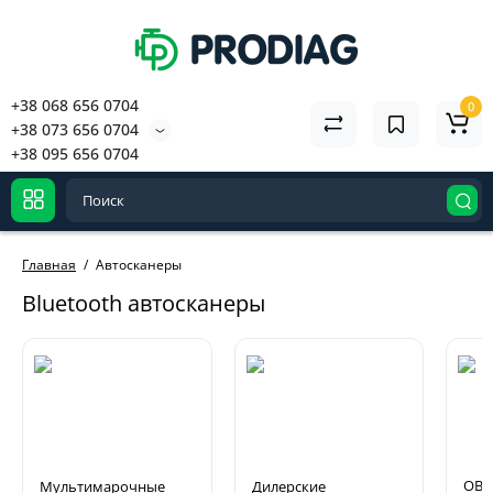
+38 068 656 0704
0
+38 073 656 0704
+38 095 656 0704
Главная
Автосканеры
Bluetooth автосканеры
OBD
Мультимарочные
Дилерские