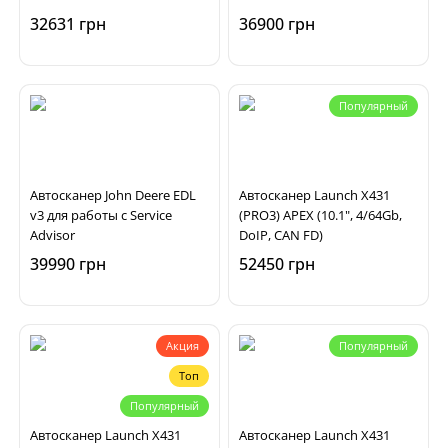
32631 грн
36900 грн
Популярный
Автосканер John Deere EDL
Автосканер Launch X431
v3 для работы с Service
(PRO3) APEX (10.1", 4/64Gb,
Advisor
DoIP, CAN FD)
39990 грн
52450 грн
Акция
Популярный
Топ
Популярный
Автосканер Launch X431
Автосканер Launch X431