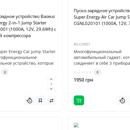
Пуско-зарядное устройств
рядное устройство Baseus
Super Energy Air Car Jump S
rgy 2-in-1 Jump Starter
CGNL020101 (1000A, 12V, 
01 (1000А, 12V, 29.6Wh) с
й компрессора
BS-CH001
per Energy Car Jump Starter
Многофункциональный
огофункциональное
автомобильный гаджет, ко
льное устройство, которое
соединяет в себе 3 прибора
пусковое устройство, ..
0
0
н
1950 грн