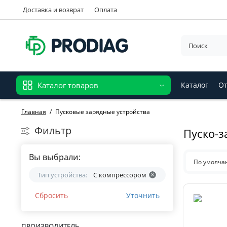
Доставка и возврат
Оплата
Каталог товаров
Каталог
От
Главная
Пусковые зарядные устройства
Фильтр
Пуско-з
Вы выбрали:
По умолч
Тип устройства:
С компрессором
Сбросить
Уточнить
ПРОИЗВОДИТЕЛЬ