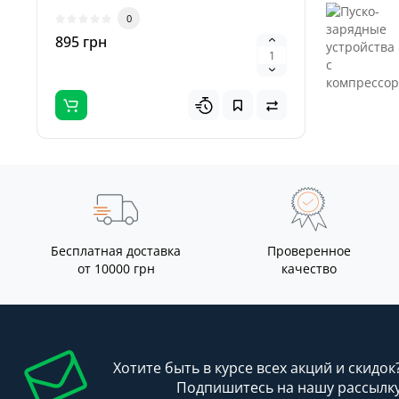
пайки и 
0
895 грн
8295 гр
Бесплатная доставка
Проверенное
от 10000 грн
качество
Хотите быть в курсе всех акций и скидок
Подпишитесь на нашу рассылк