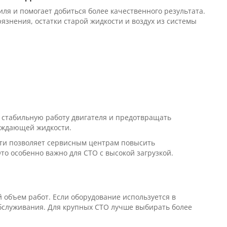
я и помогает добиться более качественного результата.
знения, остатки старой жидкости и воздух из системы
 стабильную работу двигателя и предотвращать
аждающей жидкости.
ти позволяет сервисным центрам повысить
то особенно важно для СТО с высокой загрузкой.
 объем работ. Если оборудование используется в
бслуживания. Для крупных СТО лучше выбирать более