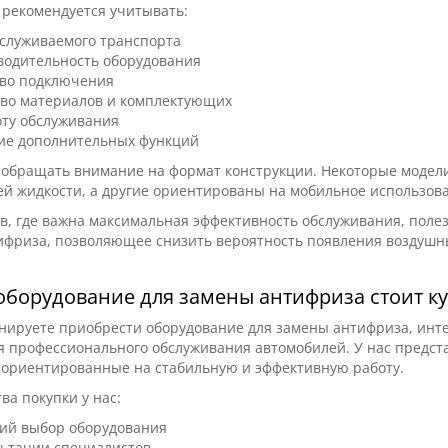
 рекомендуется учитывать:
бслуживаемого транспорта
водительность оборудования
тво подключения
тво материалов и комплектующих
оту обслуживания
ие дополнительных функций
 обращать внимание на формат конструкции. Некоторые модели
 жидкости, а другие ориентированы на мобильное использова
в, где важна максимальная эффективность обслуживания, пол
фриза, позволяющее снизить вероятность появления воздушны
оборудование для замены антифриза стоит к
анируете приобрести оборудование для замены антифриза, инт
я профессионального обслуживания автомобилей. У нас предст
 ориентированные на стабильную и эффективную работу.
а покупки у нас:
ий выбор оборудования
льтации специалистов