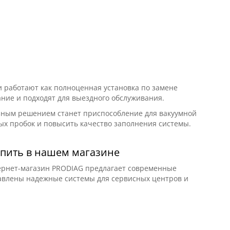
 работают как полноценная установка по замене
ние и подходят для выездного обслуживания.
езным решением станет приспособление для вакуумной
х пробок и повысить качество заполнения системы.
упить в нашем магазине
ернет-магазин PRODIAG предлагает современные
авлены надежные системы для сервисных центров и