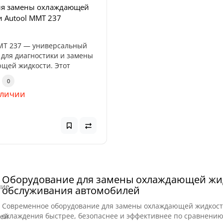
ля замены охлаждающей
ядное устройство Profiline
 Autool MMT 237
000 — мощный
ональный бустер,
аченный дл..
MT 237 — универсальный
0
 для диагностики и замены
н
щей жидкости. Этот
0
аличии
Оборудование для замены охлаждающей жи
обслуживания автомобилей
Современное оборудование для замены охлаждающей жидкост
охлаждения быстрее, безопаснее и эффективнее по сравнени