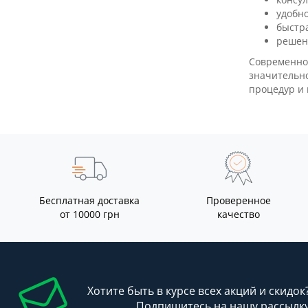
удобн
быстра
решен
Современно
значительно
процедур и 
Бесплатная доставка
Проверенное
от 10000 грн
качество
Хотите быть в курсе всех акций и скидок
Подпишитесь на нашу рассылк