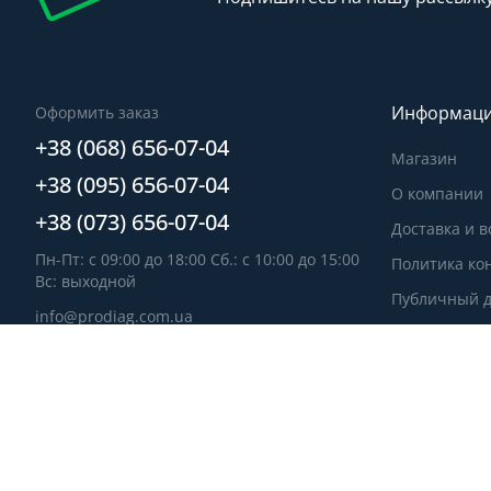
Информац
Оформить заказ
+38 (068) 656-07-04
Магазин
+38 (095) 656-07-04
О компании
+38 (073) 656-07-04
Доставка и в
Пн-Пт: с 09:00 до 18:00 Сб.: с 10:00 до 15:00
Политика ко
Вс: выходной
Публичный д
info@prodiag.com.ua
Контакты
Заказать звонок
Обратная св
Карта сайта