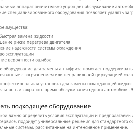
льный аппарат значительно упрощает обслуживание автомобил
ие специализированного оборудования позволяет удалять загря
.
реимущества:
 быстрая замена жидкости
шение риска перегрева двигателя
ение надежности системы охлаждения
во эксплуатации
ние вероятности ошибок
е оборудование для замены антифриза помогает поддерживать
связанные с загрязнением или неправильной циркуляцией охл
, профессиональная установка для замены охлаждающей жидкос
льность и сократить время обслуживания одного автомобиля. Э
рать подходящее оборудование
кой важно определить условия эксплуатации и предполагаемый
ервисе, подойдут универсальные решения для стандартного о
ельные системы, рассчитанные на интенсивное применение.