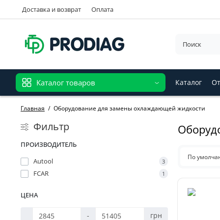
Доставка и возврат
Оплата
Каталог товаров
Каталог
От
Главная
Оборудование для замены охлаждающей жидкости
Фильтр
Оборуд
ПРОИЗВОДИТЕЛЬ
По умолч
Autool
3
FCAR
1
ЦЕНА
-
грн