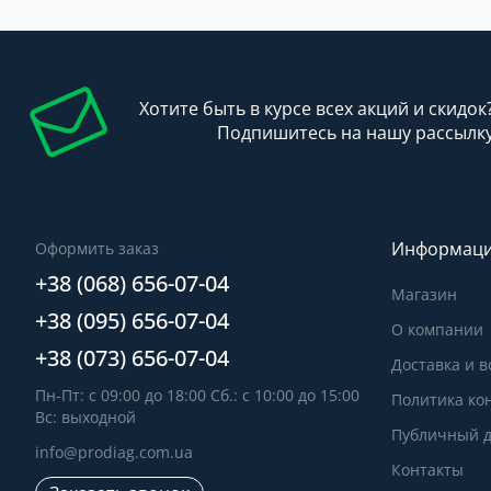
Хотите быть в курсе всех акций и скидок
Подпишитесь на нашу рассылк
Информац
Оформить заказ
+38 (068) 656-07-04
Магазин
+38 (095) 656-07-04
О компании
+38 (073) 656-07-04
Доставка и в
Пн-Пт: с 09:00 до 18:00 Сб.: с 10:00 до 15:00
Политика ко
Вс: выходной
Публичный д
info@prodiag.com.ua
Контакты