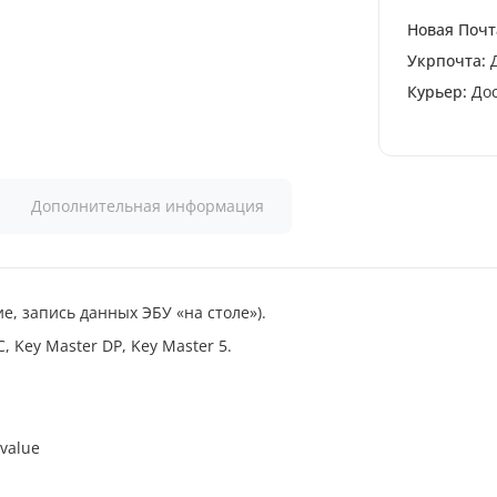
Новая Почт
Укрпочта:
Д
Курьер:
Дос
Дополнительная информация
е, запись данных ЭБУ «на столе»).
 Key Master DP, Key Master 5.
 value