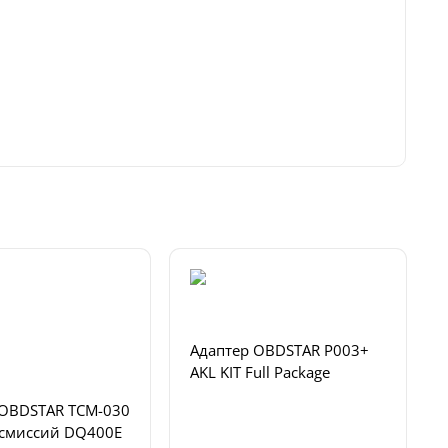
Адаптер OBDSTAR P003+
AKL KIT Full Package
 OBDSTAR TCM-030
нсмиссий DQ400E