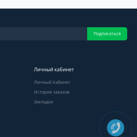
Подписаться
Личный кабинет
Личный Кабинет
История заказов
Закладки