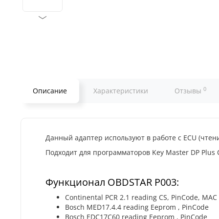
0
Описание
Характеристики
Отзывы
Данный адаптер используют в работе с ECU (чтени
Подходит для программаторов Key Master DP Plus С,
Функционал OBDSTAR P003:
Continental PCR 2.1 reading CS, PinCode, MAC
Bosch MED17.4.4 reading Eeprom , PinCode
Bosch EDC17C60 reading Eeprom , PinCode