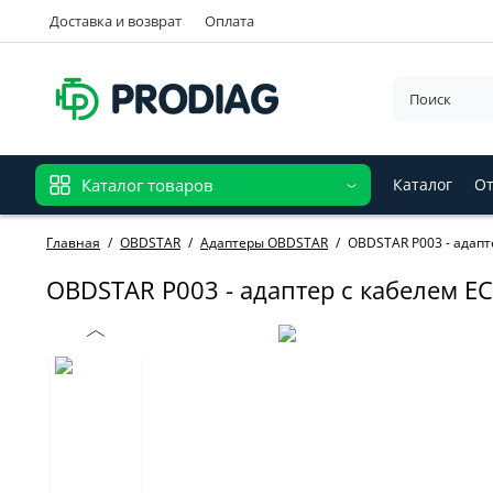
Доставка и возврат
Оплата
Каталог товаров
Каталог
От
Главная
OBDSTAR
Адаптеры OBDSTAR
OBDSTAR P003 - адапт
OBDSTAR P003 - адаптер с кабелем E