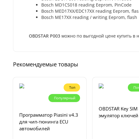
Bosch MD1CS018 reading Eeprom, PinCode
Bosch MED17XX/EDC17XX reading Eeprom, flash
Bosch ME17XX reading / writing Eeprom, flash
OBDSTAR P003
можно по выгодной цене купить в 
Рекомендуемые товары
Топ
По
Популярный
OBDSTAR Key SIM 
Программатор Piasini v4.3
эмулятор ключей
для чип-тюнинга ECU
автомобилей