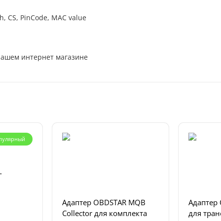
, CS, PinCode, MAC value
нашем интернет магазине
пулярный
-
Адаптер OBDSTAR MQB
Адаптер
Collector для комплекта
для тра