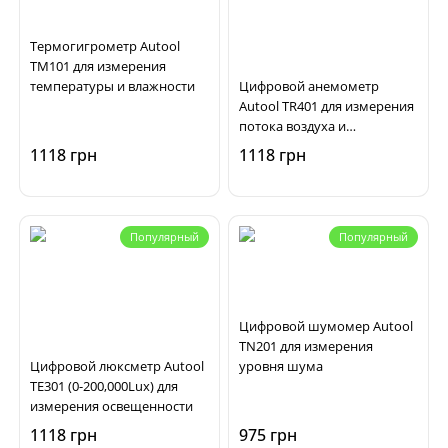
Термогигрометр Autool
TM101 для измерения
температуры и влажности
Цифровой анемометр
Autool TR401 для измерения
потока воздуха и
температуры в
1118 грн
1118 грн
автомобильной системе
кондиционирования
Популярный
Популярный
Цифровой шумомер Autool
TN201 для измерения
Цифровой люксметр Autool
уровня шума
TE301 (0-200,000Lux) для
измерения освещенности
1118 грн
975 грн