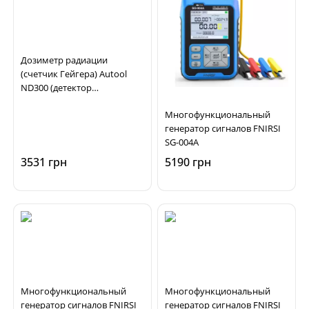
Дозиметр радиации
(счетчик Гейгера) Autool
ND300 (детектор
электромагнитного
Многофункциональный
излучения)
генератор сигналов FNIRSI
SG-004A
3531 грн
5190 грн
Многофункциональный
Многофункциональный
генератор сигналов FNIRSI
генератор сигналов FNIRSI