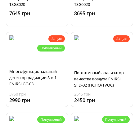
TSG3020
TSG6020
7645 грн
8695 грн
Акция
Акция
Популярный
Многофункциональный
Портативный анализатор
детектор радиации 3-в-1
качества воздуха FNIRSI
FNIRSI GC-03
SFD-02 (HCHO/TVOC)
3750 грн
2545 грн
2990 грн
2450 грн
Популярный
Популярный