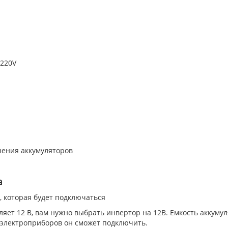
C220V
С
а
 которая будет подключаться
яет 12 В, вам нужно выбрать инвертор на 12В. Емкость аккуму
 электроприборов он сможет подключить.