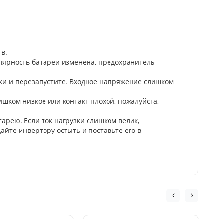
в.
лярность батареи изменена, предохранитель
ки и перезапустите. Входное напряжение слишком
шком низкое или контакт плохой, пожалуйста,
арею. Если ток нагрузки слишком велик,
айте инвертору остыть и поставьте его в