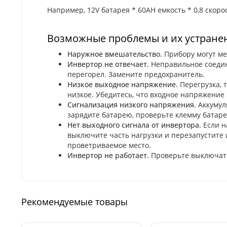
Например, 12V батарея * 60AH емкость * 0,8 скор
Возможные проблемы и их устране
Наружное вмешательство.
Прибору могут ме
Инвертор не отвечает.
Неправильное соедин
перегорел. Замените предохранитель.
Низкое выходное напряжение.
Перегрузка, 
низкое. Убедитесь, что входное напряжение
Сигнализация низкого напряжения.
Аккумуля
зарядите батарею, проверьте клемму батаре
Нет выходного сигнала от инвертора.
Если н
выключите часть нагрузки и перезапустите 
проветриваемое место.
Инвертор не работает.
Проверьте выключате
Рекомендуемые товары