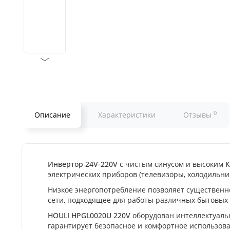
0
Описание
Характеристики
Отзывы
Инвертор 24V-220V
с чистым синусом и высоким
К
электрических приборов (телевизоры, холодильник
Низкое энергопотребление позволяет существенно
сети, подходящее для работы различных бытовых
HOULI HPGL0020U 220V
оборудован интеллектуальн
гарантирует безопасное и комфортное использов