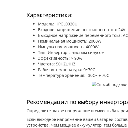
Характеристики:
Модель: HPGL0020U
Входное напряжение постоянного тока: 24V
Выходное напряжение переменного тока: A
Номинальная мощность: 2000W
Импульсная мощность: 4000W
Тип: Инвертор с чистым синусом
Эффективность: > 90%
Частота: 50HZ±1HZ
Рабочая температура: 0~70С
Температура хранения: -30С~ + 70
Рекомендации по выбору инвертор
Определите какое напряжение и емкость батареи,
Если выходное напряжение вашей батареи составл
устройства. Чем мощнее аккумулятор, тем больше