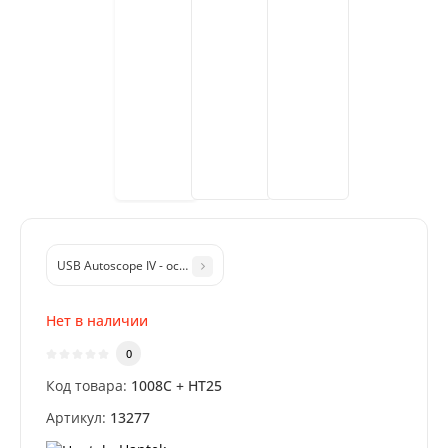
USB Autoscope IV - осциллограф Постоловского с функциями мот
Нет в наличии
0
Код товара:
1008C + HT25
Артикул:
13277