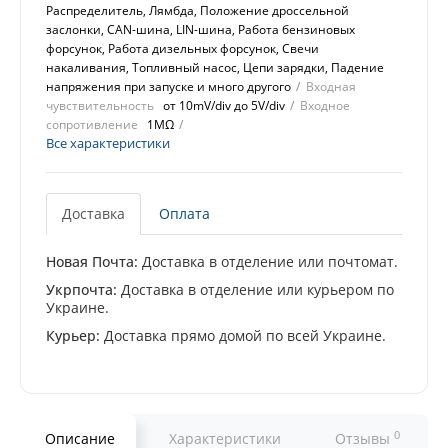
Распределитель, Лямбда, Положение дроссельной
заслонки, CAN-шина, LIN-шина, Работа бензиновых
форсунок, Работа дизельных форсунок, Свечи
накаливания, Топливный насос, Цепи зарядки, Падение
напряжения при запуске и много другого
Входная
чувствительность
от 10mV/div до 5V/div
Входное
сопротивление
1MΩ
Все характеристики
Доставка
Оплата
Новая Почта:
Доставка в отделение или почтомат.
Укрпочта:
Доставка в отделение или курьером по
Украине.
Курьер:
Доставка прямо домой по всей Украине.
0
Описание
Характеристики
Отзывы