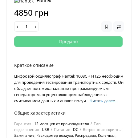
Hantek
4850 грн
Продано
Краткое описание
Цифровой осциллограф Hantek 1008C + HT25 необходим
для проведения тестирования транспортных средств. Он
обладает восьмиканальным программируемым
генератором, осуществляющим наблюдение за
считыванием данных и анализ получ...
Читать далее...
Общие характеристики
Гарантия
12 месяцев от производителя
Тип
подключения
USB
Питание
DC
Встроенные скрипты
Зажигание, Расходомер воздуха, Распредвал, Коленвал,