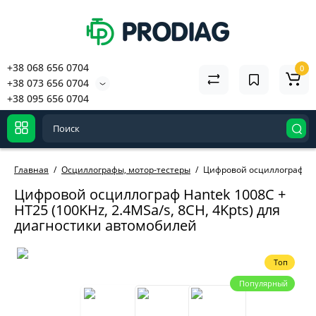
+38 068 656 0704
0
+38 073 656 0704
+38 095 656 0704
Главная
Осциллографы, мотор-тестеры
Цифровой осциллограф Hant
Цифровой осциллограф Hantek 1008C +
HT25 (100KHz, 2.4MSa/s, 8CH, 4Kpts) для
диагностики автомобилей
Топ
Популярный