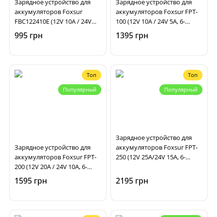
Зарядное устройство для
Зарядное устройство для
аккумуляторов Foxsur
аккумуляторов Foxsur FPT-
FBC122410E (12V 10A / 24V
100 (12V 10A / 24V 5A, 6-
5A, 6-180Ah) импульсное,
200Ah), импульсное,
995 грн
1395 грн
автоматическое
автоматическое
Топ
Топ
Популярный
Популярный
Зарядное устройство для
Зарядное устройство для
аккумуляторов Foxsur FPT-
аккумуляторов Foxsur FPT-
250 (12V 25A/24V 15A, 6-
200 (12V 20A / 24V 10A, 6-
400Ah), импульсное,
300Ah), импульсное,
автоматическое
1595 грн
2195 грн
автоматическое