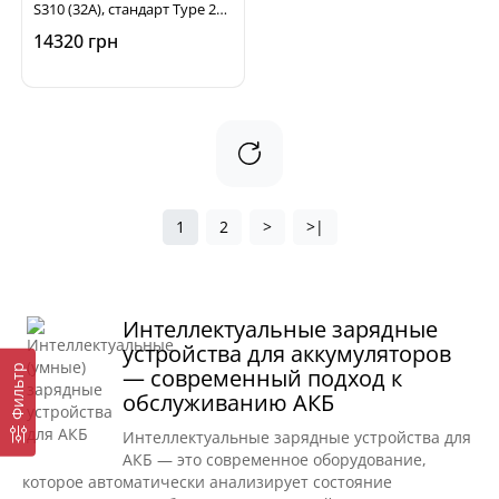
S310 (32А), стандарт Type 2
EV
14320 грн
1
2
>
>|
Интеллектуальные зарядные
устройства для аккумуляторов
Фильтр
— современный подход к
обслуживанию АКБ
Интеллектуальные зарядные устройства для
АКБ — это современное оборудование,
которое автоматически анализирует состояние