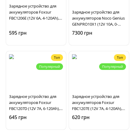
Зарядное устройство для
аккумуляторов Foxsur
Зарядное устройство для
FBC1206E (12V 6A, 4-120Ah),
аккумуляторов Noco Genius
импульсное,
GENPRO10X1 (12V 10A, 0-
автоматическое
230Ah), импульсное,
595 грн
7300 грн
автоматическое
Топ
Топ
Популярный
Популярный
Зарядное устройство для
Зарядное устройство для
аккумуляторов Foxsur
аккумуляторов Foxsur
FBC1207D (12V 7A, 6-120Ah),
FBC1207E (12V 7A, 4-120Ah),
импульсное,
импульсное,
645 грн
620 грн
автоматическое
автоматическое