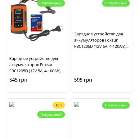
Популярный
Популярный
Зарядное устройство для
аккумуляторов Foxsur
FBC1206D (12V 6A, 4-120Ah),
импульсное,
Зарядное устройство для
автоматическое
аккумуляторов Foxsur
FBC1205D (12V 5A, 4-100Ah),
импульсное,
545 грн
595 грн
автоматическое
Топ
Популярный
Популярный