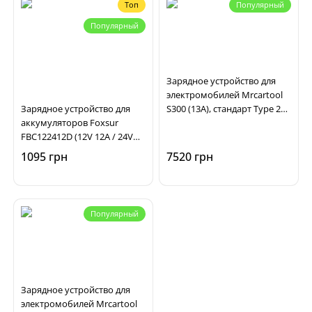
Топ
Популярный
Популярный
Зарядное устройство для
электромобилей Mrcartool
Зарядное устройство для
S300 (13А), стандарт Type 2
аккумуляторов Foxsur
EV
FBC122412D (12V 12A / 24V
6A, 6-200Ah), импульсное,
1095 грн
7520 грн
автоматическое
Популярный
Зарядное устройство для
электромобилей Mrcartool