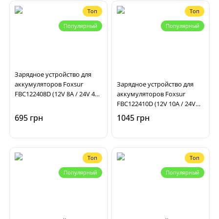
Топ
Топ
Популярный
Популярный
Зарядное устройство для
аккумуляторов Foxsur
Зарядное устройство для
FBC122408D (12V 8A / 24V 4A,
аккумуляторов Foxsur
6-150Ah), импульсное,
FBC122410D (12V 10A / 24V
автоматическое
5A, 6-180Ah), импульсное,
695 грн
1045 грн
автоматическое
Топ
Топ
Популярный
Популярный