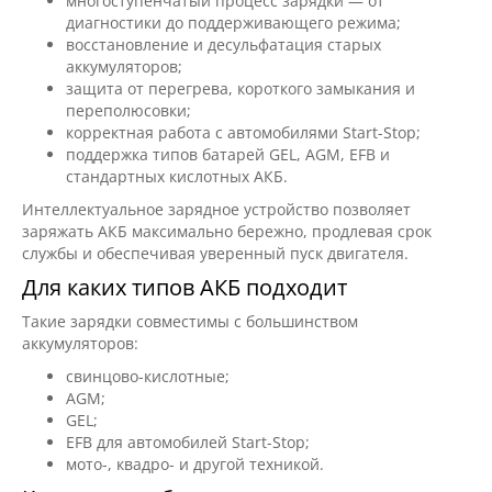
многоступенчатый процесс зарядки — от
диагностики до поддерживающего режима;
восстановление и десульфатация старых
аккумуляторов;
защита от перегрева, короткого замыкания и
переполюсовки;
корректная работа с автомобилями Start-Stop;
поддержка типов батарей GEL, AGM, EFB и
стандартных кислотных АКБ.
Интеллектуальное зарядное устройство позволяет
заряжать АКБ максимально бережно, продлевая срок
службы и обеспечивая уверенный пуск двигателя.
Для каких типов АКБ подходит
Такие зарядки совместимы с большинством
аккумуляторов:
свинцово-кислотные;
AGM;
GEL;
EFB для автомобилей Start-Stop;
мото-, квадро- и другой техникой.