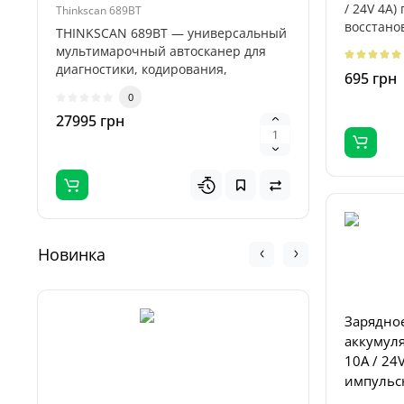
/ 24V 4A
Thinkscan 689BT
Titan 32000
восстано
THINKSCAN 689BT — универсальный
Пуско-зар
десульфа
мультимарочный автосканер для
Titan 32
диагностики, кодирования,
професси
695 грн
адаптаций и..
предназн
0
27995 грн
5995 гр
Новинка
Зарядное
аккумуля
10A / 24V
импульс