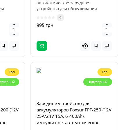
автоматическое зарядное
ия
устройство для обслуживания
.
аккумуляторов с напряжен..
0
995 грн
Топ
Топ
пулярный
Популярный
Зарядное устройство для
-200 (12V
аккумуляторов Foxsur FPT-250 (12V
25A/24V 15A, 6-400Ah),
кое
импульсное, автоматическое