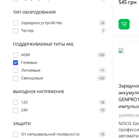
545 грн
ТИП ОБОРУДОВАНИЯ
Зарядное устройство
16
Тестер
1
ПОДДЕРЖИВАЕМЫЕ ТИПЫ АКБ
AGM
+20
Гелевые
Литиевые
+1
Свинцовые
+20
Зарядное
ВЫХОДНОЕ НАПРЯЖЕНИЕ
аккумуля
GENPRO10
12V
18
импульс
24V
10
GENPRO10
NOCO Gen
ЗАЩИТИ
професси
От неправильной полярности
19
автомати