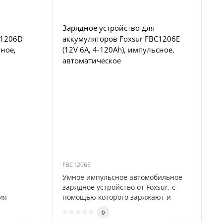
Зарядное устройство для
C1206D
аккумуляторов Foxsur FBC1206E
сное,
(12V 6A, 4-120Ah), импульсное,
автоматическое
FBC1206E
Умное импульсное автомобильное
зарядное устройство от Foxsur, с
ия
помощью которого заряжают и
о..
проводят..
0