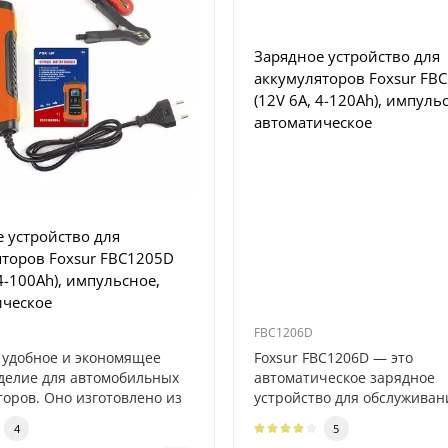
Зарядное устройство для
аккумуляторов Foxsur FB
(12V 6A, 4-120Ah), импуль
автоматическое
 устройство для
яторов Foxsur FBC1205D
 4-100Ah), импульсное,
ическое
FBC1206D
 удобное и экономящее
Foxsur FBC1206D — это
делие для автомобильных
автоматическое зарядное
торов. Оно изготовлено из
устройство для обслуживан
автомобильных аккумулятор
4
5