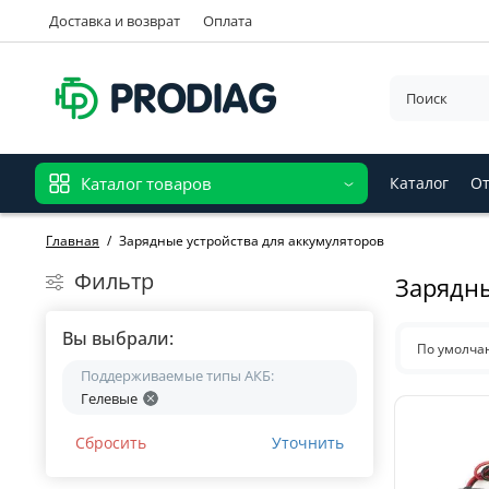
Доставка и возврат
Оплата
Каталог товаров
Каталог
От
Главная
Зарядные устройства для аккумуляторов
Фильтр
Зарядны
Вы выбрали:
По умолч
Поддерживаемые типы АКБ:
Гелевые
Сбросить
Уточнить