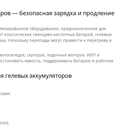
оров — безопасная зарядка и продление
ализированное оборудование, предназначенное для
от классических свинцово-кислотных батарей, гелевые
ка, поскольку перепады могут привести к перегреву и
велосипедах, скутерах, лодочных моторах, ИБП и
осстановить емкость, поддерживать батарею в рабочем
я гелевых аккумуляторов
пами;
ели);